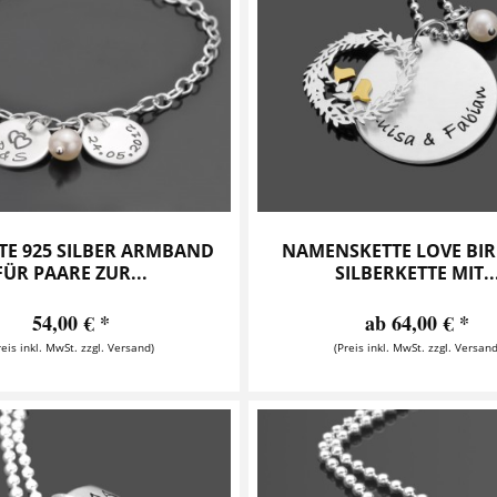
TE 925 SILBER ARMBAND
NAMENSKETTE LOVE BIR
FÜR PAARE ZUR...
SILBERKETTE MIT..
54,00 € *
ab 64,00 € *
reis inkl. MwSt. zzgl. Versand)
(Preis inkl. MwSt. zzgl. Versand