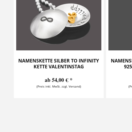
NAMENSKETTE SILBER TO INFINITY
NAMENSK
KETTE VALENTINSTAG
92
ab 54,00 € *
(Preis inkl. MwSt. zzgl. Versand)
(P