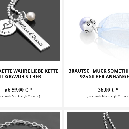
ETTE WAHRE LIEBE KETTE
BRAUTSCHMUCK SOMETHI
IT GRAVUR SILBER
925 SILBER ANHÄNGER
ab 59,00 € *
38,00 € *
reis inkl. MwSt. zzgl. Versand)
(Preis inkl. MwSt. zzgl. Versand