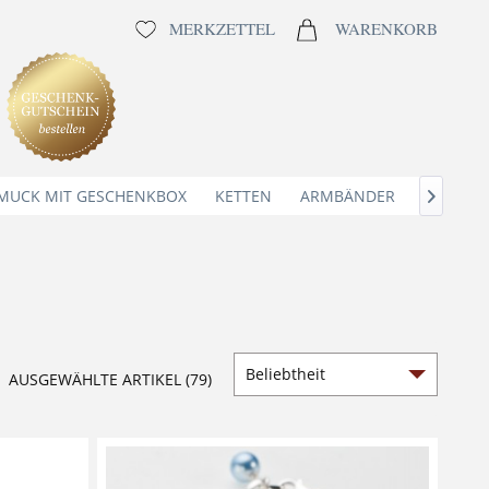
MERKZETTEL
WARENKORB
MUCK MIT GESCHENKBOX
KETTEN
ARMBÄNDER
ANHÄNG

AUSGEWÄHLTE ARTIKEL (79)