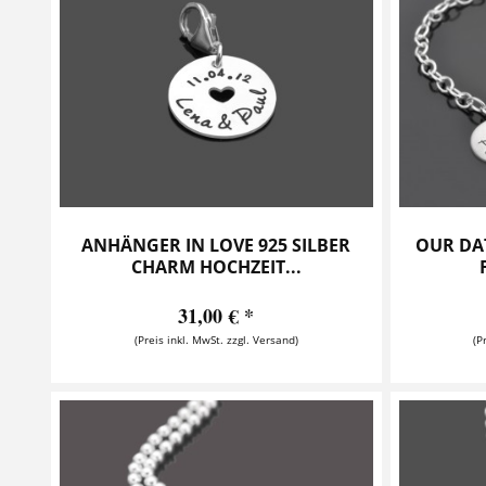
ANHÄNGER IN LOVE 925 SILBER
OUR DA
CHARM HOCHZEIT...
31,00 € *
(Preis inkl. MwSt. zzgl. Versand)
(P