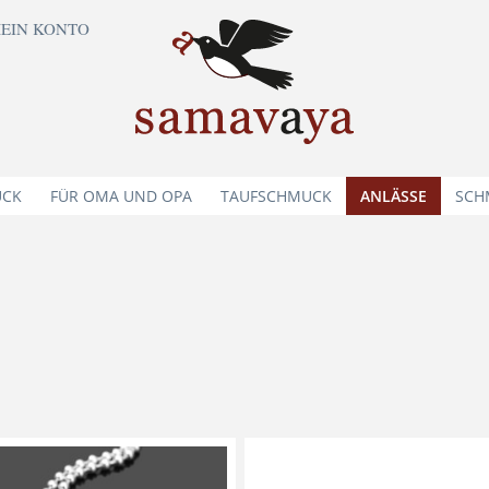
EIN KONTO
UCK
FÜR OMA UND OPA
TAUFSCHMUCK
ANLÄSSE
SCH