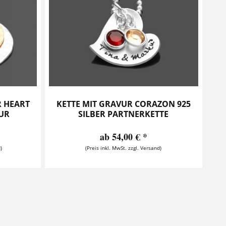
 HEART
KETTE MIT GRAVUR CORAZON 925
VUR
SILBER PARTNERKETTE
ab 54,00 € *
)
(Preis inkl. MwSt. zzgl. Versand)