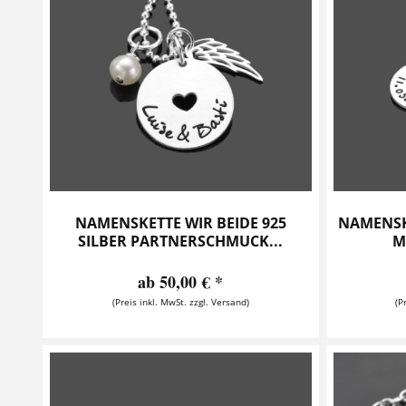
NAMENSKETTE WIR BEIDE 925
NAMENSK
SILBER PARTNERSCHMUCK...
M
ab 50,00 € *
(Preis inkl. MwSt. zzgl. Versand)
(P