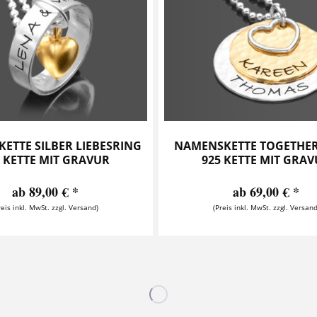
ETTE SILBER LIEBESRING
NAMENSKETTE TOGETHER
5 KETTE MIT GRAVUR
925 KETTE MIT GRA
ab 89,00 € *
ab 69,00 € *
reis inkl. MwSt. zzgl. Versand)
(Preis inkl. MwSt. zzgl. Versand