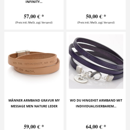
INFINITY...
57,00 € *
50,00 € *
(Preis inkl. MwSt. zzgl. Versand)
(Preis inkl. MwSt. zzgl. Versand)
MÄNNER ARMBAND GRAVUR MY
WO DU HINGEHST ARMBAND MIT
MESSAGE MEN NATURE LEDER
INDIVIDUALISIERBAREM...
59,00 € *
64,00 € *