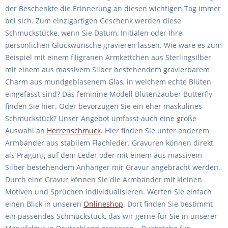
der Beschenkte die Erinnerung an diesen wichtigen Tag immer
bei sich. Zum einzigartigen Geschenk werden diese
Schmuckstücke, wenn Sie Datum, Initialen oder Ihre
persönlichen Glückwünsche gravieren lassen. Wie wäre es zum
Beispiel mit einem filigranen Armkettchen aus Sterlingsilber
mit einem aus massivem Silber bestehendem gravierbarem
Charm aus mundgeblasenem Glas, in welchem echte Blüten
eingefasst sind? Das feminine Modell Blütenzauber Butterfly
finden Sie hier. Oder bevorzugen Sie ein eher maskulines
Schmuckstück? Unser Angebot umfasst auch eine große
Auswahl an
Herrenschmuck
. Hier finden Sie unter anderem
Armbänder aus stabilem Flachleder. Gravuren können direkt
als Prägung auf dem Leder oder mit einem aus massivem
Silber bestehendem Anhänger mir Gravur angebracht werden.
Durch eine Gravur können Sie die Armbänder mit kleinen
Motiven und Sprüchen individualisieren. Werfen Sie einfach
einen Blick in unseren
Onlineshop
. Dort finden Sie bestimmt
ein passendes Schmuckstück, das wir gerne für Sie in unserer