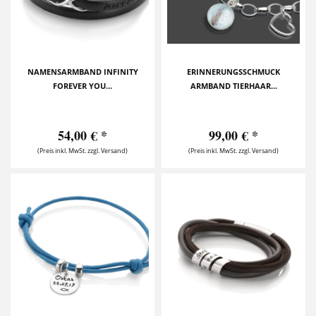
NAMENSARMBAND INFINITY
ERINNERUNGSSCHMUCK
FOREVER YOU...
ARMBAND TIERHAAR...
54,00 € *
99,00 € *
(Preis inkl. MwSt. zzgl. Versand)
(Preis inkl. MwSt. zzgl. Versand)