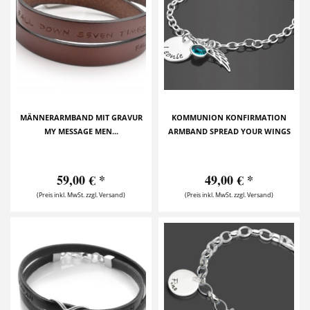
MÄNNERARMBAND MIT GRAVUR
KOMMUNION KONFIRMATION
MY MESSAGE MEN...
ARMBAND SPREAD YOUR WINGS
59,00 € *
49,00 € *
(Preis inkl. MwSt. zzgl. Versand)
(Preis inkl. MwSt. zzgl. Versand)