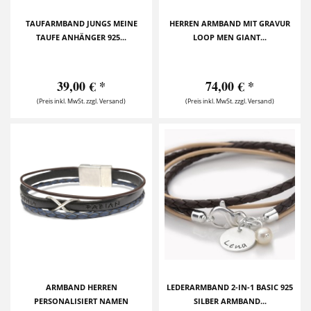
TAUFARMBAND JUNGS MEINE
HERREN ARMBAND MIT GRAVUR
TAUFE ANHÄNGER 925...
LOOP MEN GIANT...
39,00 € *
74,00 € *
(Preis inkl. MwSt. zzgl. Versand)
(Preis inkl. MwSt. zzgl. Versand)
ARMBAND HERREN
LEDERARMBAND 2-IN-1 BASIC 925
PERSONALISIERT NAMEN
SILBER ARMBAND...