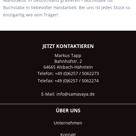
Manufaktur in Deutschland gravieren – Buchstabe für
Buchstabe in liebevoller Handarbeit. Bei uns ist jedes Stück so
einzigartig wie sein Träger!
JETZT KONTAKTIEREN
Markus Tapp
Bahnhofstr. 2
64665 Alsbach-Hähnlein
Telefon: +49 (0)6257 / 5062273
Telefax: +49 (0)6257 / 5062274
E-Mail:
info@samavaya.de
ÜBER UNS
Unternehmen
Kontakt