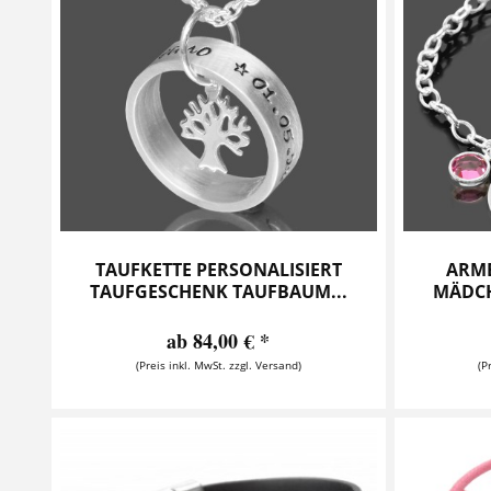
TAUFKETTE PERSONALISIERT
ARMB
TAUFGESCHENK TAUFBAUM...
MÄDCH
ab 84,00 € *
(Preis inkl. MwSt. zzgl. Versand)
(P