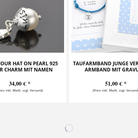
YOUR HAT ON PEARL 925
TAUFARMBAND JUNGE VE
ER CHARM MIT NAMEN
ARMBAND MIT GRAVU
34,00 € *
51,00 € *
reis inkl. MwSt. zzgl. Versand)
(Preis inkl. MwSt. zzgl. Versand