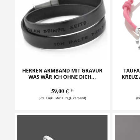
HERREN ARMBAND MIT GRAVUR
TAUFA
WAS WÄR ICH OHNE DICH...
KREUZ 
59,00 € *
(Preis inkl. MwSt. zzgl. Versand)
(P