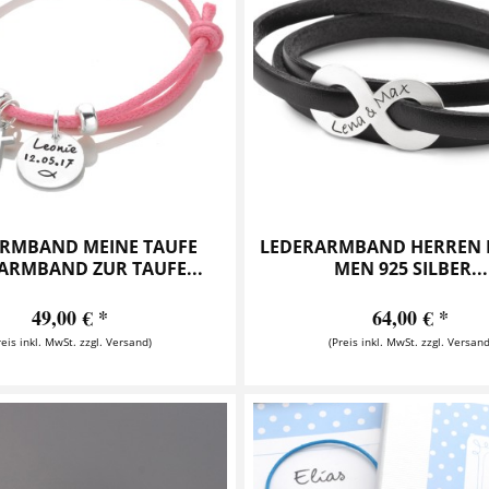
RMBAND MEINE TAUFE
LEDERARMBAND HERREN I
ARMBAND ZUR TAUFE...
MEN 925 SILBER...
49,00 € *
64,00 € *
reis inkl. MwSt. zzgl. Versand)
(Preis inkl. MwSt. zzgl. Versand