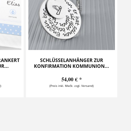
RANKERT
SCHLÜSSELANHÄNGER ZUR
R...
KONFIRMATION KOMMUNION...
54,00 € *
)
(Preis inkl. MwSt. zzgl. Versand)