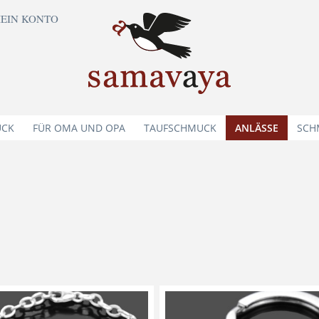
EIN KONTO
UCK
FÜR OMA UND OPA
TAUFSCHMUCK
ANLÄSSE
SCH