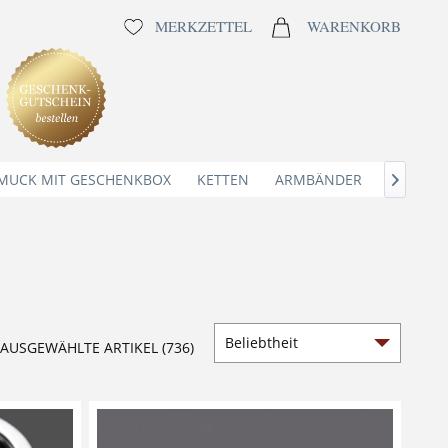
MERKZETTEL
WARENKORB
MUCK MIT GESCHENKBOX
KETTEN
ARMBÄNDER
ANHÄNG

AUSGEWÄHLTE ARTIKEL (736)