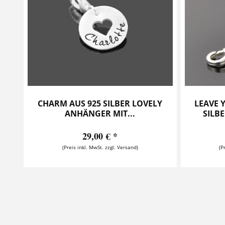
CHARM AUS 925 SILBER LOVELY
LEAVE 
ANHÄNGER MIT...
SILB
29,00 € *
(Preis inkl. MwSt. zzgl. Versand)
(P