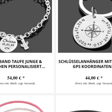
AND TAUFE JUNGE &
SCHLÜSSELANHÄNGER MIT
EN PERSONALISIERT...
GPS KOORDINATEN.
54,00 € *
44,00 € *
reis inkl. MwSt. zzgl. Versand)
(Preis inkl. MwSt. zzgl. Versand