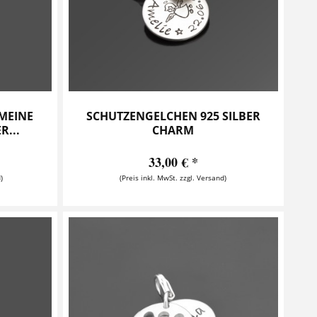
MEINE
SCHUTZENGELCHEN 925 SILBER
R...
CHARM
33,00 € *
)
(Preis inkl. MwSt. zzgl. Versand)