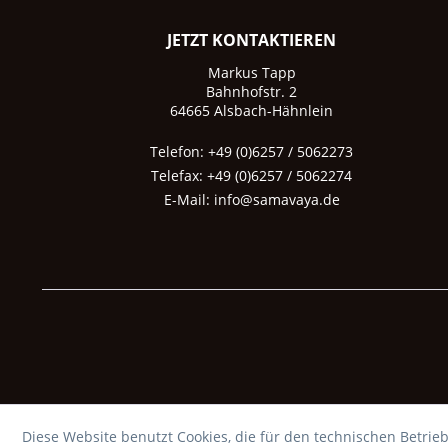
JETZT KONTAKTIEREN
Markus Tapp
Bahnhofstr. 2
64665 Alsbach-Hähnlein
Telefon: +49 (0)6257 / 5062273
Telefax: +49 (0)6257 / 5062274
E-Mail:
info@samavaya.de
Diese Website benutzt Cookies, die für den technischen Betrieb