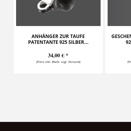
ANHÄNGER ZUR TAUFE
GESCHE
PATENTANTE 925 SILBER...
92
34,00 € *
(Preis inkl. MwSt. zzgl. Versand)
(P