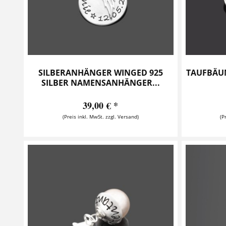
SILBERANHÄNGER WINGED 925
TAUFBÄUM
SILBER NAMENSANHÄNGER...
39,00 € *
(Preis inkl. MwSt. zzgl. Versand)
(P