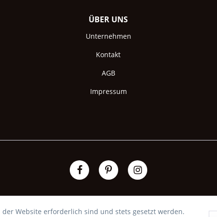
ÜBER UNS
Unternehmen
Kontakt
AGB
Impressum
 der Website erforderlich sind und stets gesetzt werden.