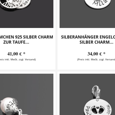
CHEN 925 SILBER CHARM
SILBERANHÄNGER ENGELC
ZUR TAUFE...
SILBER CHARM...
41,00 € *
34,00 € *
reis inkl. MwSt. zzgl. Versand)
(Preis inkl. MwSt. zzgl. Versand