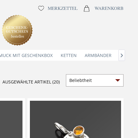
MERKZETTEL
WARENKORB
MUCK MIT GESCHENKBOX
KETTEN
ARMBÄNDER
ANHÄNG

AUSGEWÄHLTE ARTIKEL (20)