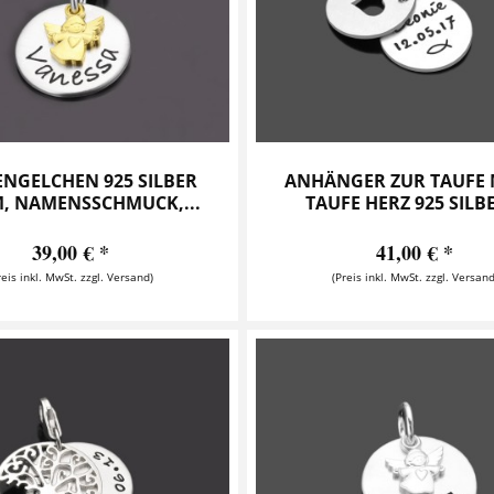
NGELCHEN 925 SILBER
ANHÄNGER ZUR TAUFE 
, NAMENSSCHMUCK,...
TAUFE HERZ 925 SILBE
39,00 € *
41,00 € *
reis inkl. MwSt. zzgl. Versand)
(Preis inkl. MwSt. zzgl. Versand