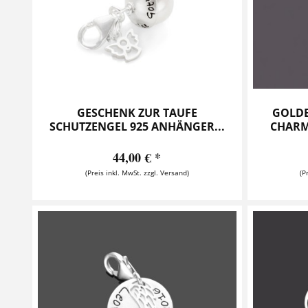
GESCHENK ZUR TAUFE
GOLDE
SCHUTZENGEL 925 ANHÄNGER...
CHARM
44,00 € *
(Preis inkl. MwSt. zzgl. Versand)
(P