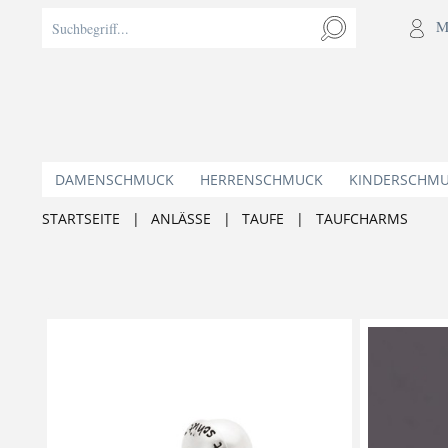
M
DAMENSCHMUCK
HERRENSCHMUCK
KINDERSCHM
STARTSEITE
|
ANLÄSSE
|
TAUFE
|
TAUFCHARMS