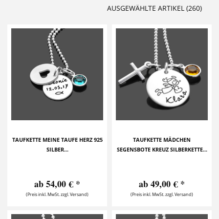
AUSGEWÄHLTE ARTIKEL (260)
TAUFKETTE MEINE TAUFE HERZ 925
TAUFKETTE MÄDCHEN
SILBER...
SEGENSBOTE KREUZ SILBERKETTE...
ab 54,00 € *
ab 49,00 € *
(Preis inkl. MwSt. zzgl. Versand)
(Preis inkl. MwSt. zzgl. Versand)