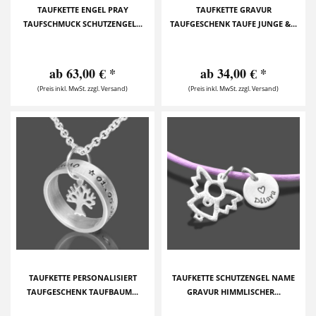
TAUFKETTE ENGEL PRAY
TAUFKETTE GRAVUR
TAUFSCHMUCK SCHUTZENGEL...
TAUFGESCHENK TAUFE JUNGE &...
ab 63,00 € *
ab 34,00 € *
(Preis inkl. MwSt. zzgl. Versand)
(Preis inkl. MwSt. zzgl. Versand)
TAUFKETTE PERSONALISIERT
TAUFKETTE SCHUTZENGEL NAME
TAUFGESCHENK TAUFBAUM...
GRAVUR HIMMLISCHER...