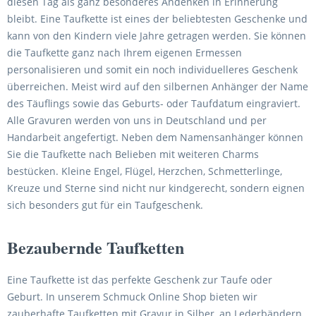
diesen Tag als ganz besonderes Andenken in Erinnerung
bleibt. Eine Taufkette ist eines der beliebtesten Geschenke und
kann von den Kindern viele Jahre getragen werden. Sie können
die Taufkette ganz nach Ihrem eigenen Ermessen
personalisieren und somit ein noch individuelleres Geschenk
überreichen. Meist wird auf den silbernen Anhänger der Name
des Täuflings sowie das Geburts- oder Taufdatum eingraviert.
Alle Gravuren werden von uns in Deutschland und per
Handarbeit angefertigt. Neben dem Namensanhänger können
Sie die Taufkette nach Belieben mit weiteren Charms
bestücken. Kleine Engel, Flügel, Herzchen, Schmetterlinge,
Kreuze und Sterne sind nicht nur kindgerecht, sondern eignen
sich besonders gut für ein Taufgeschenk.
Bezaubernde Taufketten
Eine Taufkette ist das perfekte Geschenk zur Taufe oder
Geburt. In unserem Schmuck Online Shop bieten wir
zauberhafte Taufketten mit Gravur in Silber, an Lederbändern