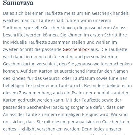
Samavaya
Da es sich bei einer Taufkette meist um ein Geschenk handelt,
welches man zur Taufe erhält, führen wir in unserem
Sortiment spezielle Geschenkboxen, die passend zum Anlass
beschriftet werden können. Sie können im ersten Schritt Ihre
individuelle Taufkette zusammen stellen und wählen im
zweiten Schritt die passende
Geschenkbox
aus. Die Taufkette
wird dabei in einem entzückenden und personalisierten
Geschenkkarton verschickt, den Sie genauso weiterverschenken
können. Auf dem Karton ist ausreichend Platz für den Namen
des Kindes, für das Geburts- oder Taufdatum sowie für einen
beliebigen Text oder einen Taufspruch. Besonders beliebt ist in
diesem Zusammenhang auch ein Psalm, der ebenfalls auf den
Karton gedruckt werden kann. Mit der Taufkette sowie der
passenden Geschenkverpackung sorgen Sie dafür, dass der
Anlass der Taufe zu einem einmaligen Ereignis wird. Wir sind
uns sicher, dass Sie mit diesem personalisierten Geschenk ein
echtes Highlight verschenken werden. Denn jedes unserer