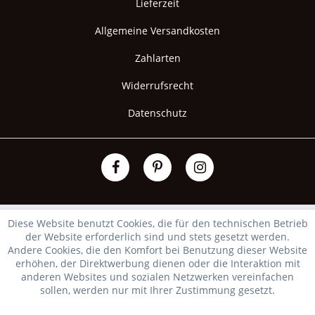
Lieferzeit
Allgemeine Versandkosten
Zahlarten
Widerrufsrecht
Datenschutz
Diese Website benutzt Cookies, die für den technischen Betrieb
der Website erforderlich sind und stets gesetzt werden.
Andere Cookies, die den Komfort bei Benutzung dieser Website
erhöhen, der Direktwerbung dienen oder die Interaktion mit
anderen Websites und sozialen Netzwerken vereinfachen
sollen, werden nur mit Ihrer Zustimmung gesetzt.