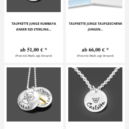
TAUFKETTE JUNGE KUMBAYA
TAUFKETTE JUNGE TAUFGESCHENK
ANKER 925 STERLING...
JUNGEN...
ab 51,00 € *
ab 66,00 € *
(Preis inkl. MwSt. zzgl. Versand)
(Preis inkl. MwSt. zzgl. Versand)