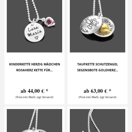
KINDERKETTE HERZIG MÄDCHEN
TAUFKETTE SCHUTZENGEL
ROSAHERZ KETTE FÜR...
SEGENSBOTE GOLDHERZ...
ab 44,00 € *
ab 63,00 € *
(Preis inkl. MwSt. zzgl. Versand)
(Preis inkl. MwSt. zzgl. Versand)