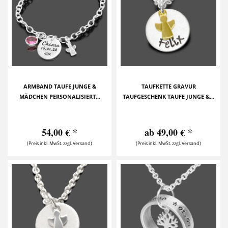
ARMBAND TAUFE JUNGE &
TAUFKETTE GRAVUR
MÄDCHEN PERSONALISIERT...
TAUFGESCHENK TAUFE JUNGE &...
54,00 € *
ab 49,00 € *
(Preis inkl. MwSt. zzgl. Versand)
(Preis inkl. MwSt. zzgl. Versand)