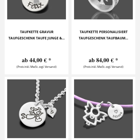
TAUFKETTE GRAVUR
TAUFKETTE PERSONALISIERT
TAUFGESCHENK TAUFE JUNGE &...
TAUFGESCHENK TAUFBAUM...
ab 44,00 € *
ab 84,00 € *
(Preis inkl. MwSt. zzgl. Versand)
(Preis inkl. MwSt. zzgl. Versand)