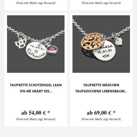
(Preis inkl. MwSt. zzgl. Versand)
(Preis inkl. MwSt. zzgl. Versand)
TAUFKETTE SCHUTZENGEL LEAN
TAUFKETTE MÄDCHEN
ON ME HEART 925...
TAUFGESCHENK LEBENSBAUM...
ab 54,00 € *
ab 69,00 € *
(Preis inkl. MwSt. zzgl. Versand)
(Preis inkl. MwSt. zzgl. Versand)