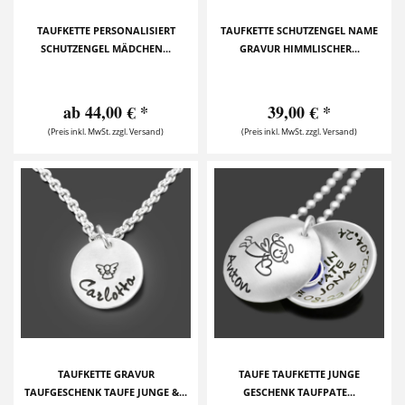
TAUFKETTE PERSONALISIERT
TAUFKETTE SCHUTZENGEL NAME
SCHUTZENGEL MÄDCHEN...
GRAVUR HIMMLISCHER...
ab 44,00 € *
39,00 € *
(Preis inkl. MwSt. zzgl. Versand)
(Preis inkl. MwSt. zzgl. Versand)
TAUFKETTE GRAVUR
TAUFE TAUFKETTE JUNGE
TAUFGESCHENK TAUFE JUNGE &...
GESCHENK TAUFPATE...