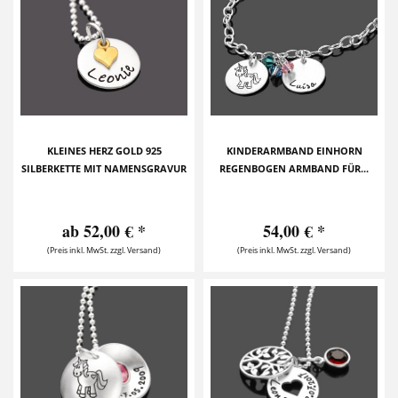
KLEINES HERZ GOLD 925
KINDERARMBAND EINHORN
SILBERKETTE MIT NAMENSGRAVUR
REGENBOGEN ARMBAND FÜR...
ab 52,00 € *
54,00 € *
(Preis inkl. MwSt. zzgl. Versand)
(Preis inkl. MwSt. zzgl. Versand)