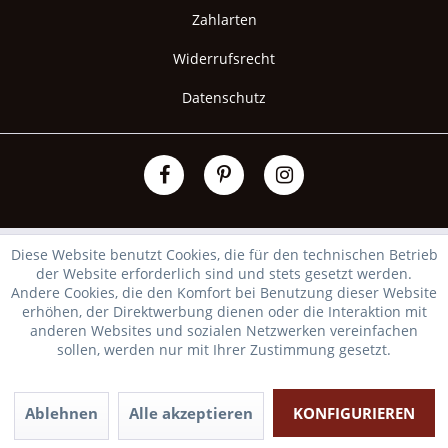
Zahlarten
Widerrufsrecht
Datenschutz
Diese Website benutzt Cookies, die für den technischen Betrieb
der Website erforderlich sind und stets gesetzt werden.
Andere Cookies, die den Komfort bei Benutzung dieser Website
erhöhen, der Direktwerbung dienen oder die Interaktion mit
anderen Websites und sozialen Netzwerken vereinfachen
sollen, werden nur mit Ihrer Zustimmung gesetzt.
Ablehnen
Alle akzeptieren
KONFIGURIEREN