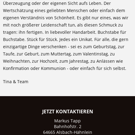
Überzeugung oder der eigenen Sicht aufs Leben. Der
Wertschätzung eines geliebten Menschen oder einfach dem
eigenen Verständnis von Schönheit. Es gibt nur eines, was wir
mit noch größerer Leidenschaft tun, als diesen Schmuck zu
tragen: ihn fertigen. In liebevoller Handarbeit. Buchstabe für
Buchstabe. Stück für Stück. Jedes ein Unikat. Für alle, die gern
einzigartige Dinge verschenken - sei es zum Geburtstag, zur
Taufe, zur Geburt, zum Muttertag, zum Valentinstag, zu
Weihnachten, zur Hochzeit, zum Jahrestag, zu Anlässen wie
Konfirmation oder Kommunion - oder einfach für sich selbst.
Tina & Team
JETZT KONTAKTIEREN
Markus Tapp
Bahnhofstr. 2
64665 Alsbach-Hähnlein