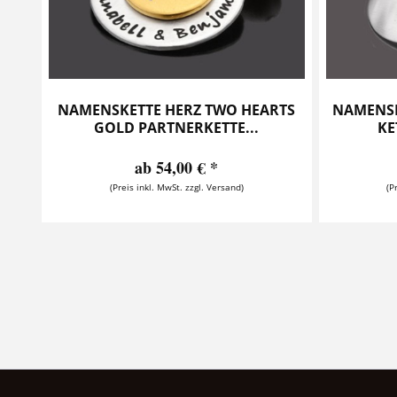
NAMENSKETTE HERZ TWO HEARTS
NAMENSKE
GOLD PARTNERKETTE...
KE
ab 54,00 € *
(Preis inkl. MwSt. zzgl. Versand)
(P