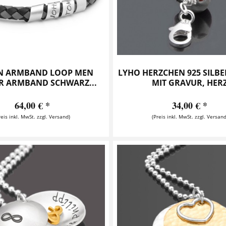
N ARMBAND LOOP MEN
LYHO HERZCHEN 925 SILB
 ARMBAND SCHWARZ...
MIT GRAVUR, HER
64,00 € *
34,00 € *
reis inkl. MwSt. zzgl. Versand)
(Preis inkl. MwSt. zzgl. Versand