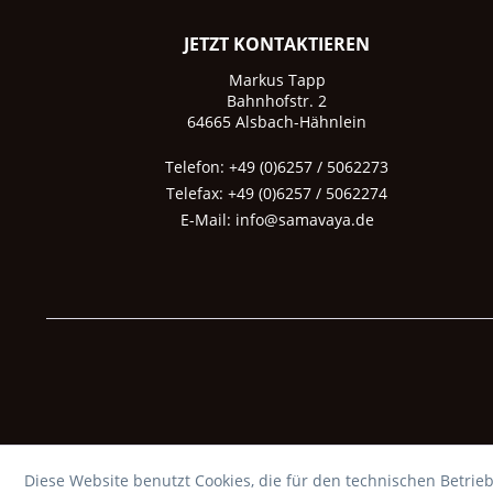
JETZT KONTAKTIEREN
Markus Tapp
Bahnhofstr. 2
64665 Alsbach-Hähnlein
Telefon: +49 (0)6257 / 5062273
Telefax: +49 (0)6257 / 5062274
E-Mail:
info@samavaya.de
Diese Website benutzt Cookies, die für den technischen Betrieb