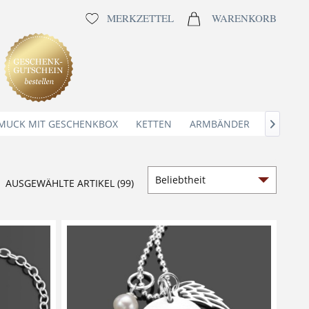
MERKZETTEL
WARENKORB
MUCK MIT GESCHENKBOX
KETTEN
ARMBÄNDER
ANHÄNG

AUSGEWÄHLTE ARTIKEL (99)