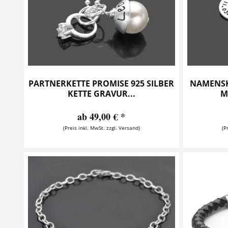
PARTNERKETTE PROMISE 925 SILBER
NAMENSK
KETTE GRAVUR...
M
ab 49,00 € *
(Preis inkl. MwSt. zzgl. Versand)
(P