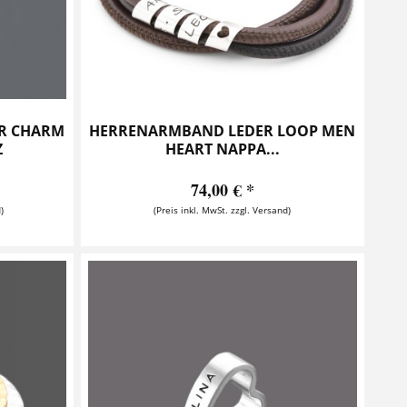
ER CHARM
HERRENARMBAND LEDER LOOP MEN
Z
HEART NAPPA...
74,00 € *
)
(Preis inkl. MwSt. zzgl. Versand)