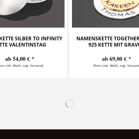
TTE SILBER TO INFINITY
NAMENSKETTE TOGETHER
TTE VALENTINSTAG
925 KETTE MIT GRA
ab 54,00 € *
ab 69,00 € *
reis inkl. MwSt. zzgl. Versand)
(Preis inkl. MwSt. zzgl. Versand