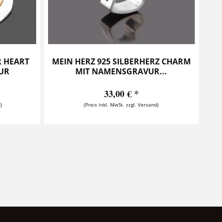
 HEART
MEIN HERZ 925 SILBERHERZ CHARM
VUR
MIT NAMENSGRAVUR...
33,00 € *
)
(Preis inkl. MwSt. zzgl. Versand)