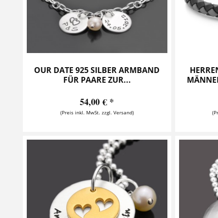
OUR DATE 925 SILBER ARMBAND
HERRE
FÜR PAARE ZUR...
MÄNNER
54,00 € *
(Preis inkl. MwSt. zzgl. Versand)
(P