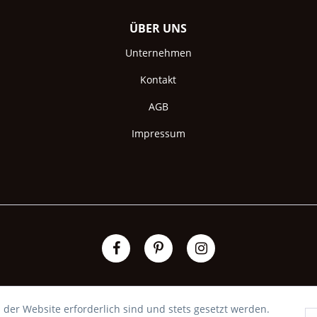
ÜBER UNS
Unternehmen
Kontakt
AGB
Impressum
 der Website erforderlich sind und stets gesetzt werden.