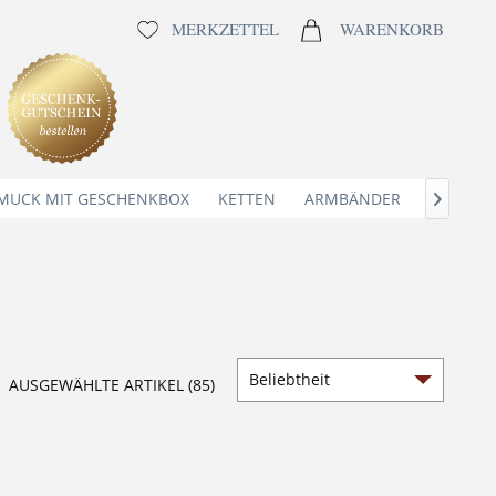
MERKZETTEL
WARENKORB
MUCK MIT GESCHENKBOX
KETTEN
ARMBÄNDER
ANHÄNG

AUSGEWÄHLTE ARTIKEL (85)