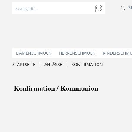
M
DAMENSCHMUCK
HERRENSCHMUCK
KINDERSCHM
STARTSEITE
|
ANLÄSSE
|
KONFIRMATION
Konfirmation / Kommunion