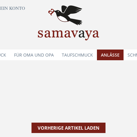
EIN KONTO
UCK
FÜR OMA UND OPA
TAUFSCHMUCK
ANLÄSSE
SCH
VORHERIGE ARTIKEL LADEN