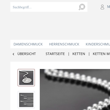
M
DAMENSCHMUCK
HERRENSCHMUCK
KINDERSCHM
ÜBERSICHT
STARTSEITE
|
KETTEN
|
KETTEN M