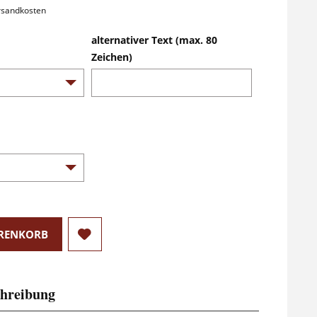
ersandkosten
alternativer Text (max. 80
Zeichen)
RENKORB
hreibung