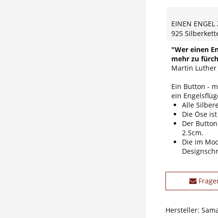
EINEN ENGEL
925 Silberkett
"Wer einen En
mehr zu fürch
Martin Luther
Ein Button - 
ein Engelsflüg
Alle Silber
Die Öse ist
Der Button
2.5cm.
Die im Mode
Designschri
Frage
Hersteller: Sam