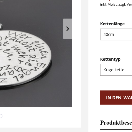
inkl. MwSt.
zzgl. V
Kettenlänge
Kettentyp
IN DEN
WA
Produktbesc