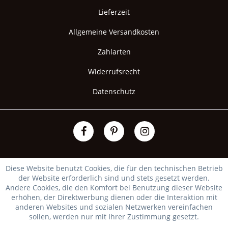
Lieferzeit
Allgemeine Versandkosten
Zahlarten
Widerrufsrecht
Datenschutz
Diese Website benutzt Cookies, die für den technischen Betrieb
der Website erforderlich sind und stets gesetzt werden.
Andere Cookies, die den Komfort bei Benutzung dieser Website
erhöhen, der Direktwerbung dienen oder die Interaktion mit
anderen Websites und sozialen Netzwerken vereinfachen
sollen, werden nur mit Ihrer Zustimmung gesetzt.