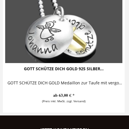
GOTT SCHÜTZE DICH GOLD 925 SILBER...
GOTT SCHÜTZE DICH GOLD Medaillon zur Taufe mit vergoldetem Kreuz Diese bezaubernde Taufkette mit Gravur besteht aus einem personalisierten...
ab 63,00 € *
(Preis inkl. MwSt. zzgl. Versand)