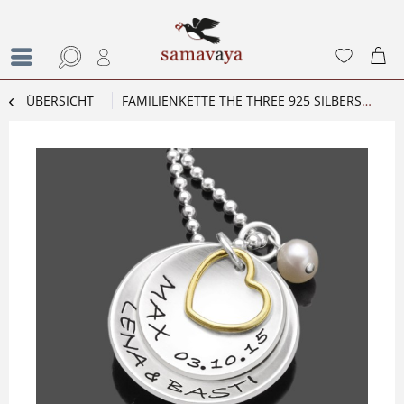
ÜBERSICHT
FAMILIENKETTE THE THREE 925 SILBERSCHMUCK MIT INDIVIDUELLER GRAVUR