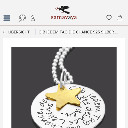
ÜBERSICHT
GIB JEDEM TAG DIE CHANCE 925 SILBER KETTE MIT WUNSCHTEXT GRAVUR