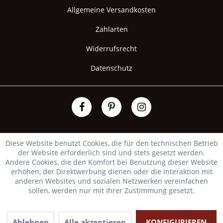
Allgemeine Versandkosten
Zahlarten
Widerrufsrecht
Datenschutz
Diese Website benutzt Cookies, die für den technischen Betrieb
der Website erforderlich sind und stets gesetzt werden.
Andere Cookies, die den Komfort bei Benutzung dieser Website
erhöhen, der Direktwerbung dienen oder die Interaktion mit
anderen Websites und sozialen Netzwerken vereinfachen
sollen, werden nur mit Ihrer Zustimmung gesetzt.
Ablehnen
Alle akzeptieren
KONFIGURIEREN