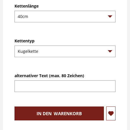
Kettenlänge
Kettentyp
alternativer Text (max. 80 Zeichen)
IN DEN
WARENKORB