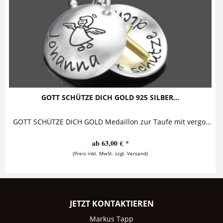
GOTT SCHÜTZE DICH GOLD 925 SILBER...
GOTT SCHÜTZE DICH GOLD Medaillon zur Taufe mit vergoldetem Kreuz Diese bezaubernde Taufkette mit Gravur besteht aus einem personalisierten...
ab 63,00 € *
(Preis inkl. MwSt. zzgl. Versand)
JETZT KONTAKTIEREN
Markus Tapp