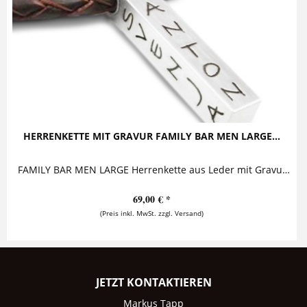
HERRENKETTE MIT GRAVUR FAMILY BAR MEN LARGE...
FAMILY BAR MEN LARGE Herrenkette aus Leder mit Gravur Diese ausdrucksstarke Herrenkette mit Gravur besticht durch ihren lässigen Look, der...
69,00 € *
(Preis inkl. MwSt. zzgl. Versand)
JETZT KONTAKTIEREN
Markus Tapp