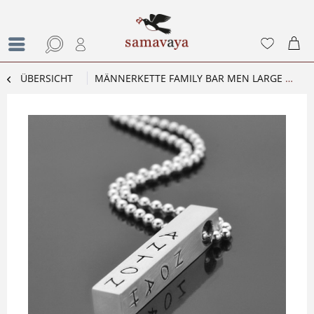
ÜBERSICHT
MÄNNERKETTE FAMILY BAR MEN LARGE HERRENKETTE MIT GRAVUR AUS STERLING SILBER