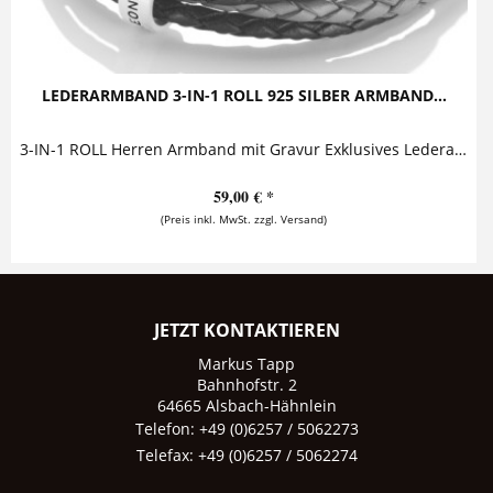
LEDERARMBAND 3-IN-1 ROLL 925 SILBER ARMBAND...
3-IN-1 ROLL Herren Armband mit Gravur Exklusives Lederarmband mit Gravur, welches aus drei farbigen Lederbändern besteht. Die Lederbänder werden...
59,00 € *
(Preis inkl. MwSt. zzgl. Versand)
JETZT KONTAKTIEREN
Markus Tapp
Bahnhofstr. 2
64665 Alsbach-Hähnlein
Telefon: +49 (0)6257 / 5062273
Telefax: +49 (0)6257 / 5062274