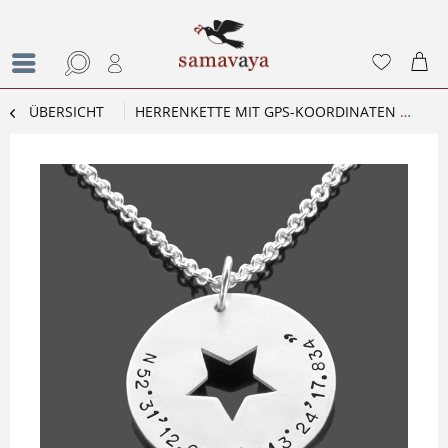
ÜBERSICHT
HERRENKETTE MIT GPS-KOORDINATEN GEO MEN STAR 925 SILBERKETTE FÜR MÄNNER