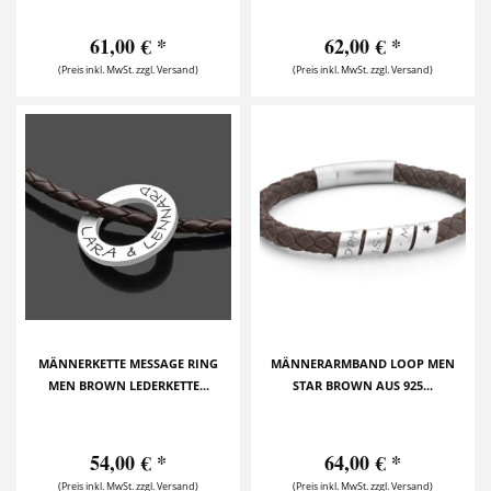
61,00 € *
62,00 € *
(Preis inkl. MwSt. zzgl. Versand)
(Preis inkl. MwSt. zzgl. Versand)
MÄNNERKETTE MESSAGE RING
MÄNNERARMBAND LOOP MEN
MEN BROWN LEDERKETTE...
STAR BROWN AUS 925...
54,00 € *
64,00 € *
(Preis inkl. MwSt. zzgl. Versand)
(Preis inkl. MwSt. zzgl. Versand)