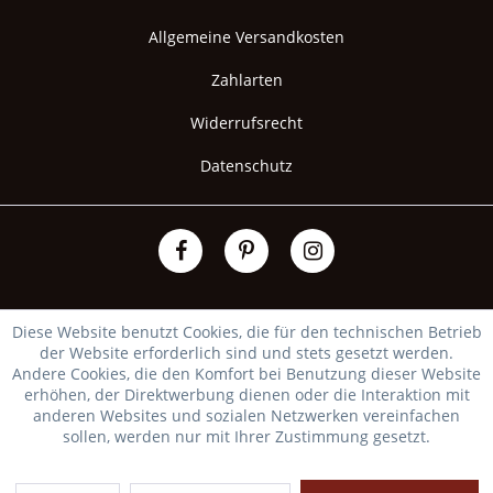
Allgemeine Versandkosten
Zahlarten
Widerrufsrecht
Datenschutz
Diese Website benutzt Cookies, die für den technischen Betrieb
der Website erforderlich sind und stets gesetzt werden.
Andere Cookies, die den Komfort bei Benutzung dieser Website
erhöhen, der Direktwerbung dienen oder die Interaktion mit
anderen Websites und sozialen Netzwerken vereinfachen
sollen, werden nur mit Ihrer Zustimmung gesetzt.