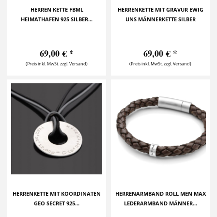
HERREN KETTE FBML
HERRENKETTE MIT GRAVUR EWIG
HEIMATHAFEN 925 SILBER...
UNS MÄNNERKETTE SILBER
69,00 € *
69,00 € *
(Preis inkl. MwSt. zzgl. Versand)
(Preis inkl. MwSt. zzgl. Versand)
HERRENKETTE MIT KOORDINATEN
HERRENARMBAND ROLL MEN MAX
GEO SECRET 925...
LEDERARMBAND MÄNNER...