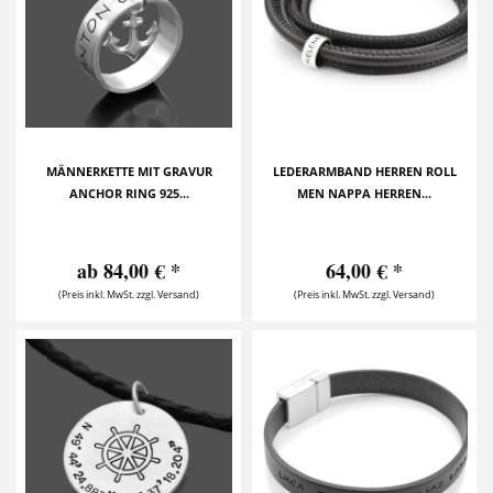
MÄNNERKETTE MIT GRAVUR
LEDERARMBAND HERREN ROLL
ANCHOR RING 925...
MEN NAPPA HERREN...
ab 84,00 € *
64,00 € *
(Preis inkl. MwSt. zzgl. Versand)
(Preis inkl. MwSt. zzgl. Versand)