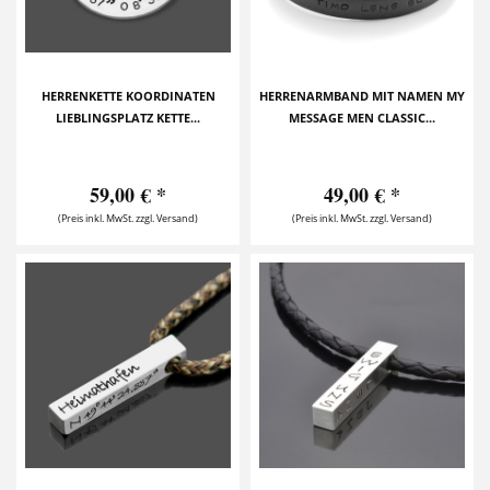
HERRENKETTE KOORDINATEN
HERRENARMBAND MIT NAMEN MY
LIEBLINGSPLATZ KETTE...
MESSAGE MEN CLASSIC...
59,00 € *
49,00 € *
(Preis inkl. MwSt. zzgl. Versand)
(Preis inkl. MwSt. zzgl. Versand)