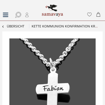
ÜBERSICHT
KETTE KOMMUNION KONFIRMATION KREUZ 2.0 NAMENSKETTE SILBER