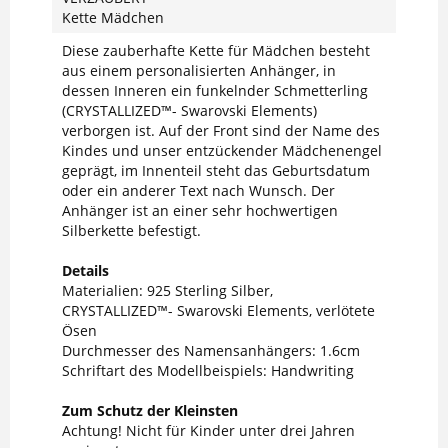
Kette Mädchen
Diese zauberhafte Kette für Mädchen besteht
aus einem personalisierten Anhänger, in
dessen Inneren ein funkelnder Schmetterling
(CRYSTALLIZED™- Swarovski Elements)
verborgen ist. Auf der Front sind der Name des
Kindes und unser entzückender Mädchenengel
geprägt, im Innenteil steht das Geburtsdatum
oder ein anderer Text nach Wunsch. Der
Anhänger ist an einer sehr hochwertigen
Silberkette befestigt.
Details
Materialien: 925 Sterling Silber,
CRYSTALLIZED™- Swarovski Elements, verlötete
Ösen
Durchmesser des Namensanhängers: 1.6cm
Schriftart des Modellbeispiels: Handwriting
Zum Schutz der Kleinsten
Achtung! Nicht für Kinder unter drei Jahren