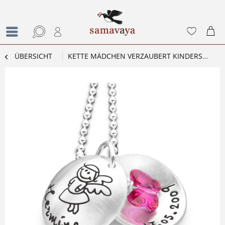
ÜBERSICHT
KETTE MÄDCHEN VERZAUBERT KINDERSCHMUCK MIT GRAVUR