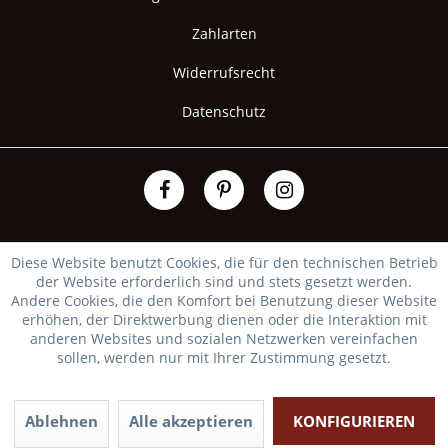
Zahlarten
Widerrufsrecht
Datenschutz
Diese Website benutzt Cookies, die für den technischen Betrieb
der Website erforderlich sind und stets gesetzt werden.
Andere Cookies, die den Komfort bei Benutzung dieser Website
erhöhen, der Direktwerbung dienen oder die Interaktion mit
anderen Websites und sozialen Netzwerken vereinfachen
sollen, werden nur mit Ihrer Zustimmung gesetzt.
Ablehnen
Alle akzeptieren
KONFIGURIEREN