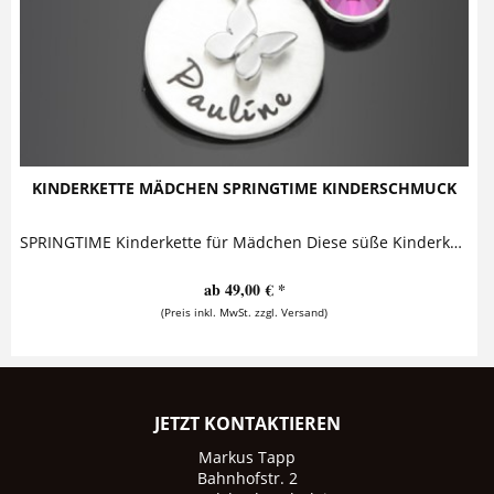
KINDERKETTE MÄDCHEN SPRINGTIME KINDERSCHMUCK
SPRINGTIME Kinderkette für Mädchen Diese süße Kinderkette mit Gravur lässt Mädchenherzen höherschlagen. Der Namensanhänger wird ergänzt durch einen niedlichen Schmetterling und einen...
ab 49,00 € *
(Preis inkl. MwSt. zzgl. Versand)
JETZT KONTAKTIEREN
Markus Tapp
Bahnhofstr. 2