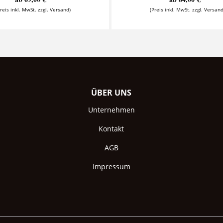
Preis inkl. MwSt. zzgl. Versand)
(Preis inkl. MwSt. zzgl. Versand
ÜBER UNS
Unternehmen
Kontakt
AGB
Impressum