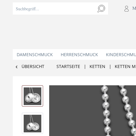
M
DAMENSCHMUCK
HERRENSCHMUCK
KINDERSCHM
ÜBERSICHT
STARTSEITE
|
KETTEN
|
KETTEN M