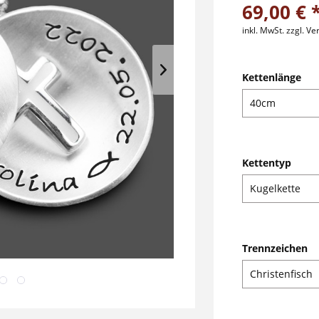
69,00 € 
inkl. MwSt.
zzgl. V
Kettenlänge
Kettentyp
Trennzeichen