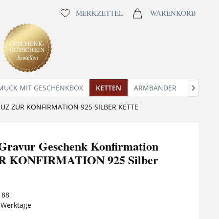
MERKZETTEL
WARENKORB
MUCK MIT GESCHENKBOX
KETTEN
ARMBÄNDER
ANHÄNG

UZ ZUR KONFIRMATION 925 SILBER KETTE
 Gravur Geschenk Konfirmation
R KONFIRMATION 925 Silber
188
5 Werktage