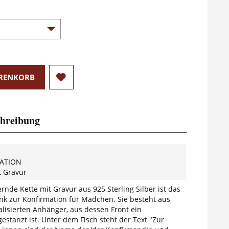
RENKORB
hreibung
ATION
t Gravur
nde Kette mit Gravur aus 925 Sterling Silber ist das
nk zur Konfirmation für Mädchen. Sie besteht aus
lisierten Anhänger, aus dessen Front ein
gestanzt ist. Unter dem Fisch steht der Text "Zur