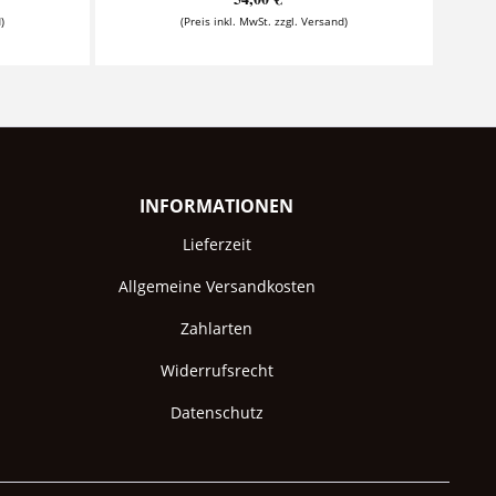
)
(Preis inkl. MwSt. zzgl. Versand)
INFORMATIONEN
Lieferzeit
Allgemeine Versandkosten
Zahlarten
Widerrufsrecht
Datenschutz