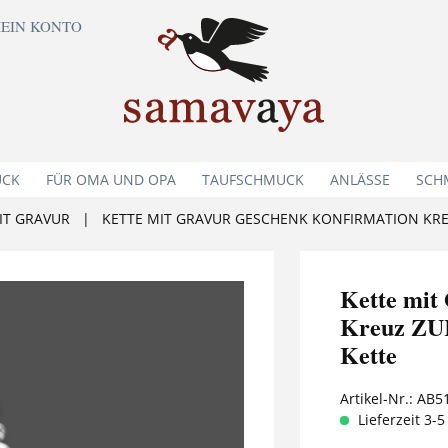
EIN KONTO
UCK
FÜR OMA UND OPA
TAUFSCHMUCK
ANLÄSSE
SCH
IT GRAVUR
|
KETTE MIT GRAVUR GESCHENK KONFIRMATION KRE
Kette mit
Kreuz ZU
Kette
Artikel-Nr.:
AB5
Lieferzeit 3-