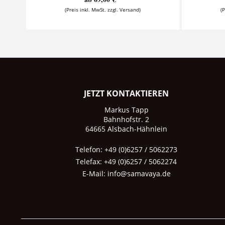
(Preis inkl. MwSt. zzgl. Versand)
(
JETZT KONTAKTIEREN
Markus Tapp
Bahnhofstr. 2
64665 Alsbach-Hähnlein
Telefon: +49 (0)6257 / 5062273
Telefax: +49 (0)6257 / 5062274
E-Mail:
info@samavaya.de