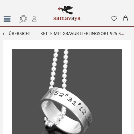
ÜBERSICHT
KETTE MIT GRAVUR LIEBLINGSORT 925 STERLING SILBER RING KOORDINATEN PERSONALISIERT HEIMAT