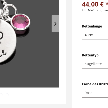
44,00 € 
inkl. MwSt.
zzgl. V
Kettenlänge
Kettentyp
Farbe des Krista