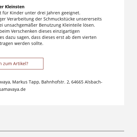
r Kleinsten
 für Kinder unter drei Jahren geeignet.
tiger Verarbeitung der Schmuckstücke unsererseits
ei unsachgemäßer Benutzung Kleinteile lösen.
 beim Verschenken dieses einzigartigen
s dazu sagen, dass dieses erst ab dem vierten
tragen werden sollte.
n zum Artikel?
avaya, Markus Tapp, Bahnhofstr. 2, 64665 Alsbach-
samavaya.de