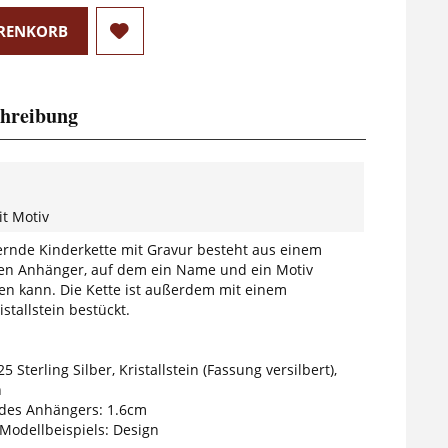
RENKORB
hreibung
it Motiv
rnde Kinderkette mit Gravur besteht aus einem
ten Anhänger, auf dem ein Name und ein Motiv
den kann. Die Kette ist außerdem mit einem
stallstein bestückt.
5 Sterling Silber, Kristallstein (Fassung versilbert),
n
des Anhängers: 1.6cm
 Modellbeispiels: Design