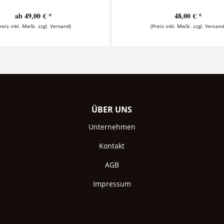
ab 49,00 € *
48,00 € *
Preis inkl. MwSt. zzgl. Versand)
(Preis inkl. MwSt. zzgl. Versand
ÜBER UNS
Unternehmen
Kontakt
AGB
Impressum