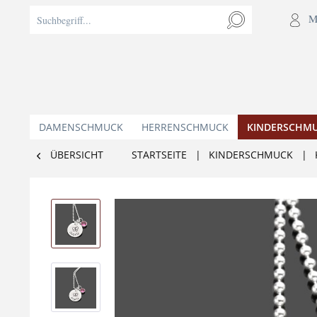
M
DAMENSCHMUCK
HERRENSCHMUCK
KINDERSCHM
ÜBERSICHT
STARTSEITE
|
KINDERSCHMUCK
|