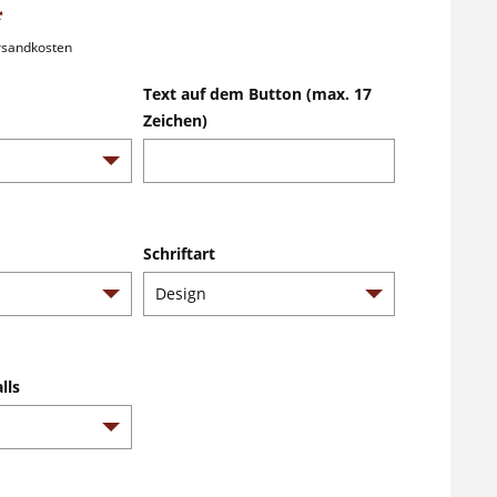
*
ersandkosten
Text auf dem Button (max. 17
Zeichen)
Schriftart
lls