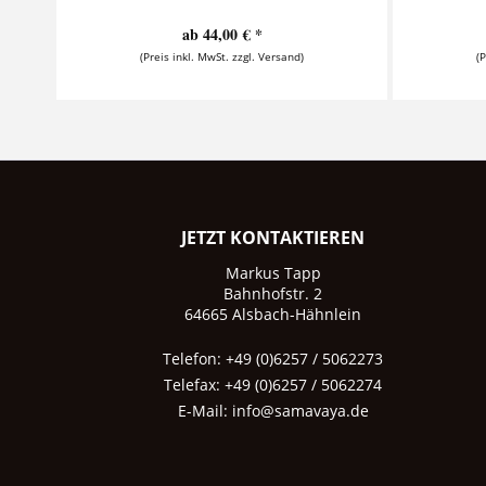
ab 44,00 € *
(Preis inkl. MwSt. zzgl. Versand)
(
JETZT KONTAKTIEREN
Markus Tapp
Bahnhofstr. 2
64665 Alsbach-Hähnlein
Telefon: +49 (0)6257 / 5062273
Telefax: +49 (0)6257 / 5062274
E-Mail:
info@samavaya.de