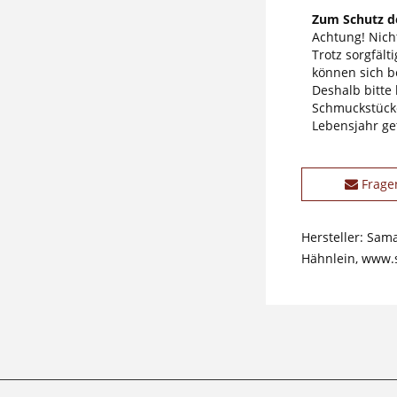
Zum Schutz de
Achtung! Nicht
Trotz sorgfäl
können sich b
Deshalb bitte
Schmuckstücke
Lebensjahr ge
Frage
Hersteller: Sam
Hähnlein, www.