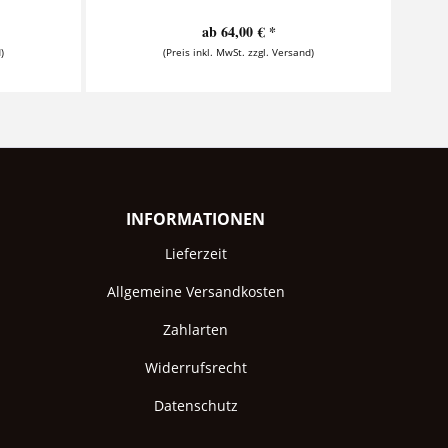
ab 64,00 € *
)
(Preis inkl. MwSt. zzgl. Versand)
INFORMATIONEN
Lieferzeit
Allgemeine Versandkosten
Zahlarten
Widerrufsrecht
Datenschutz