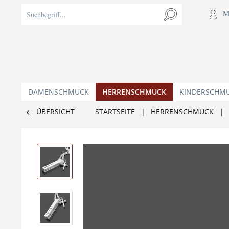
M
DAMENSCHMUCK
HERRENSCHMUCK
KINDERSCHM
ÜBERSICHT
STARTSEITE
|
HERRENSCHMUCK
|