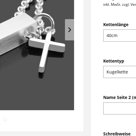
inkl. MwSt.
zzgl. V
Kettenlänge
Kettentyp
Name Seite 2 (m
Schreibweise