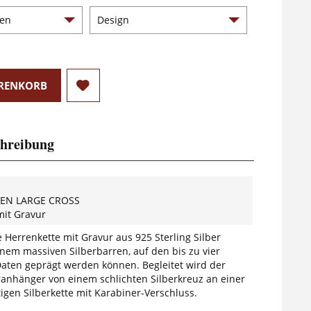
RENKORB
hreibung
MEN LARGE CROSS
it Gravur
e Herrenkette mit Gravur aus 925 Sterling Silber
inem massiven Silberbarren, auf den bis zu vier
ten geprägt werden können. Begleitet wird der
ranhänger von einem schlichten Silberkreuz an einer
igen Silberkette mit Karabiner-Verschluss.