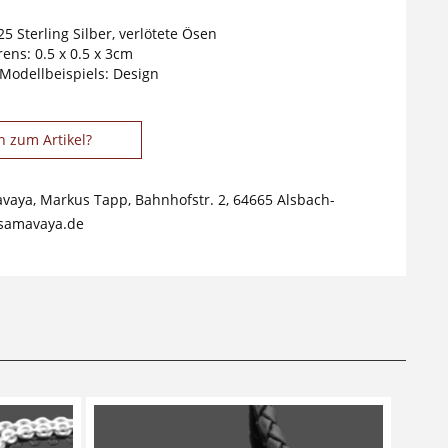
25 Sterling Silber, verlötete Ösen
ens: 0.5 x 0.5 x 3cm
 Modellbeispiels: Design
n zum Artikel?
avaya, Markus Tapp, Bahnhofstr. 2, 64665 Alsbach-
samavaya.de