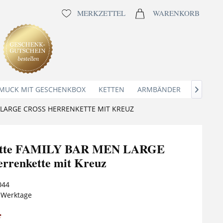
MERKZETTEL
WARENKORB
MUCK MIT GESCHENKBOX
KETTEN
ARMBÄNDER
ANHÄNG

LARGE CROSS HERRENKETTE MIT KREUZ
ette FAMILY BAR MEN LARGE
renkette mit Kreuz
044
5 Werktage
*