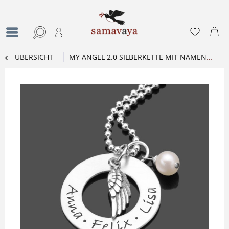
ÜBERSICHT
MY ANGEL 2.0 SILBERKETTE MIT NAMENSGRAVUR 925 SILBERSCHMUCK