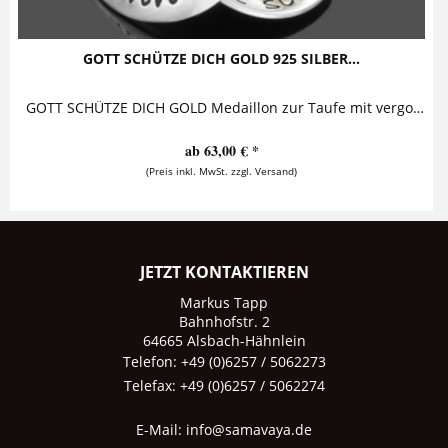
GOTT SCHÜTZE DICH GOLD 925 SILBER...
GOTT SCHÜTZE DICH GOLD Medaillon zur Taufe mit vergoldetem Kreuz Diese bezaubernde Taufkette mit Gravur besteht aus einem personalisierten...
ab 63,00 € *
(Preis inkl. MwSt. zzgl. Versand)
JETZT KONTAKTIEREN
Markus Tapp
Bahnhofstr. 2
64665 Alsbach-Hähnlein
Telefon: +49 (0)6257 / 5062273
Telefax: +49 (0)6257 / 5062274
E-Mail:
info@samavaya.de