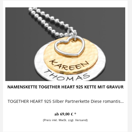
NAMENSKETTE TOGETHER HEART 925 KETTE MIT GRAVUR
TOGETHER HEART 925 Silber Partnerkette Diese romantische Namenskette ist ein außergewöhnliches Geschenk für die Liebste. Auf dem goldenen...
ab 69,00 € *
(Preis inkl. MwSt. zzgl. Versand)