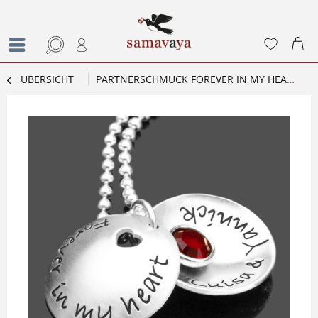
ÜBERSICHT
PARTNERSCHMUCK FOREVER IN MY HEART 925 SILBER KETTE