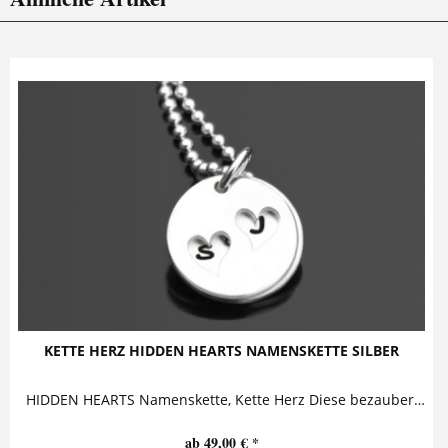
KETTE HERZ HIDDEN HEARTS NAMENSKETTE SILBER
HIDDEN HEARTS Namenskette, Kette Herz Diese bezaubernde Namenskette trägt einen Silberanhänger, der mit Initialen versehen ist. Der...
ab 49,00 € *