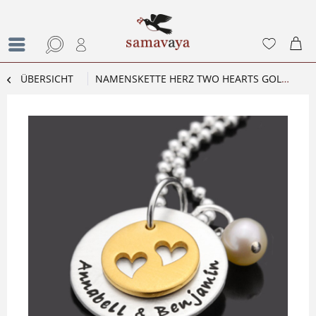
ÜBERSICHT
NAMENSKETTE HERZ TWO HEARTS GOLD PARTNERKETTE SILBER