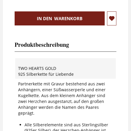
IN DEN
WARENKORB
Produktbeschreibung
TWO HEARTS GOLD
925 Silberkette für Liebende
Partnerkette mit Gravur bestehend aus zwei
Anhängern, einer Süßwasserperle und einer
Kugelkette. Aus dem kleinem Anhänger sind
zwei Herzchen ausgestanzt, auf den großen
Anhänger werden die Namen des Paares
geprägt.
Alle Silberelemente sind aus Sterlingsilber
(925er Silber), der Herzchen-Anhänger ist