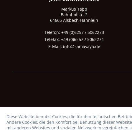
Markus Tapp
Bahnhofstr. 2
64665 Alsbach-Hähnlein
Telefon: +49 (0)6257 / 5062273
Telefax: +49 (0)6257 / 5062274
E-Mail:
info@samavaya.de
Diese Website benutzt Cookies, die für den technischen Betrieb
Andere Cookies, die den Komfort bei Benutzung dieser Website
mit anderen Websites und sozialen Netzwerken vereinfachen so