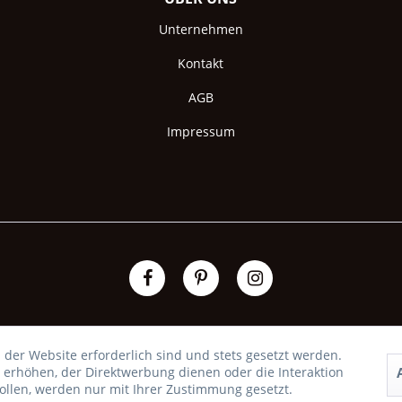
Unternehmen
Kontakt
AGB
Impressum
 der Website erforderlich sind und stets gesetzt werden.
 erhöhen, der Direktwerbung dienen oder die Interaktion
llen, werden nur mit Ihrer Zustimmung gesetzt.