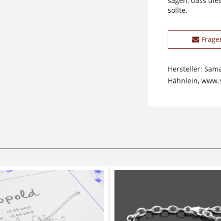
sagen, dass die
sollte.
Frage
Hersteller: Sam
Hähnlein, www.