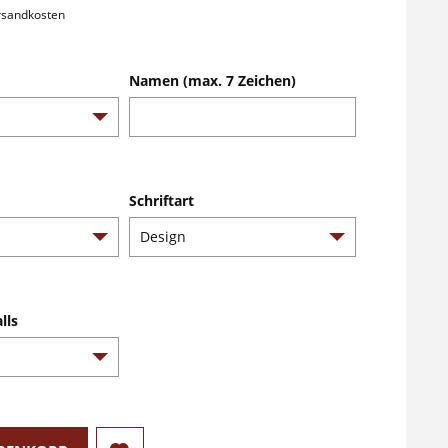
ersandkosten
Namen (max. 7 Zeichen)
Schriftart
lls