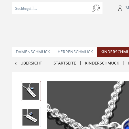
M
DAMENSCHMUCK
HERRENSCHMUCK
KINDERSCHM
ÜBERSICHT
STARTSEITE
|
KINDERSCHMUCK
|