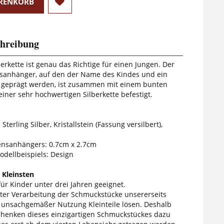
RENKORB
hreibung
erkette ist genau das Richtige für einen Jungen. Der
anhänger, auf den der Name des Kindes und ein
g geprägt werden, ist zusammen mit einem bunten
 einer sehr hochwertigen Silberkette befestigt.
Sterling Silber, Kristallstein (Fassung versilbert),
sanhängers: 0.7cm x 2.7cm
odellbeispiels: Design
 Kleinsten
ür Kinder unter drei Jahren geeignet.
gster Verarbeitung der Schmuckstücke unsererseits
 unsachgemäßer Nutzung Kleinteile lösen. Deshalb
chenken dieses einzigartigen Schmuckstückes dazu