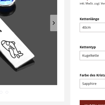
inkl. MwSt.
zzgl. V
Kettenlänge
Kettentyp
Farbe des Krista