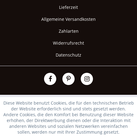
Lieferzeit
Allgemeine Versandkosten
Zahlarten
Widerrufsrecht
Datenschutz
Diese Website benutzt Cookies, die für den technischen Betrieb
der Website erforderlich sind und stets gesetzt werden.
Andere Cookies, die den Komfort bei Benutzung dieser Website
erhöhen, der Direktwerbung dienen oder die Interaktion mit
anderen Websites und sozialen Netzwerken vereinfachen
sollen, werden nur mit Ihrer Zustimmung gesetzt.