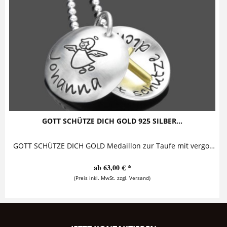
GOTT SCHÜTZE DICH GOLD 925 SILBER...
GOTT SCHÜTZE DICH GOLD Medaillon zur Taufe mit vergoldetem Kreuz Diese bezaubernde Taufkette mit Gravur besteht aus einem personalisierten...
ab 63,00 € *
(Preis inkl. MwSt. zzgl. Versand)