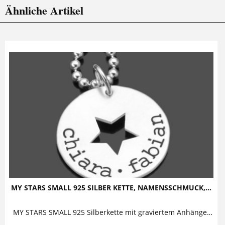
Ähnliche Artikel
MY STARS SMALL 925 SILBER KETTE, NAMENSSCHMUCK,...
MY STARS SMALL 925 Silberkette mit graviertem Anhänger Diese bezaubernde Kette mit Gravur besteht aus einem personalisierten Anhänger mit...