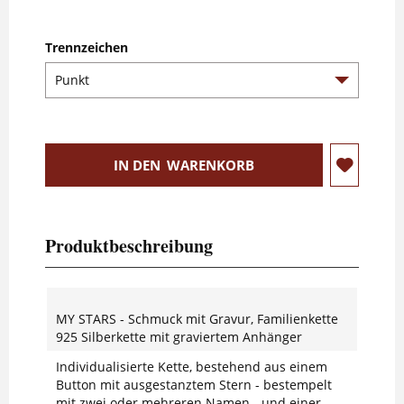
Trennzeichen
IN DEN
WARENKORB
Produktbeschreibung
MY STARS - Schmuck mit Gravur, Familienkette
925 Silberkette mit graviertem Anhänger
Individualisierte Kette, bestehend aus einem
Button mit ausgestanztem Stern - bestempelt
mit zwei oder mehreren Namen - und einer