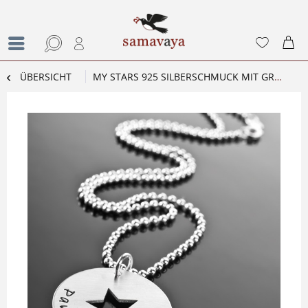
ÜBERSICHT
MY STARS 925 SILBERSCHMUCK MIT GRAVUR NAMENSKETTE FRAUEN WUNSCHTEXT