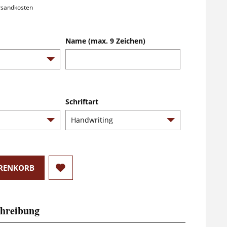
ersandkosten
Name (max. 9 Zeichen)
Schriftart
RENKORB
hreibung