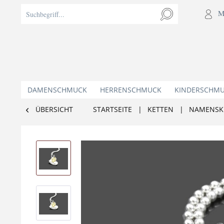
M
DAMENSCHMUCK
HERRENSCHMUCK
KINDERSCHM
ÜBERSICHT
STARTSEITE
|
KETTEN
|
NAMENSK