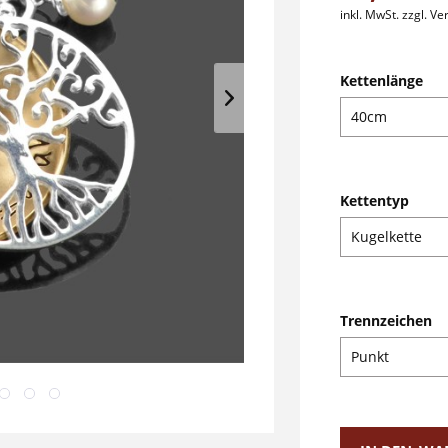
inkl. MwSt.
zzgl. V
Kettenlänge
Kettentyp
Trennzeichen