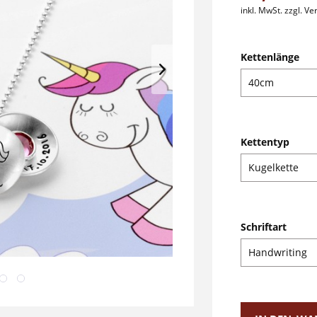
inkl. MwSt.
zzgl. V
Kettenlänge
Kettentyp
Schriftart