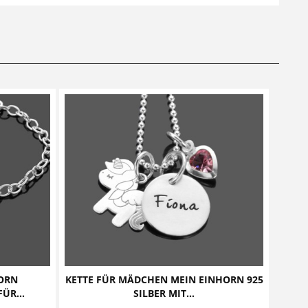
ORN
KETTE FÜR MÄDCHEN MEIN EINHORN 925
ÜR...
SILBER MIT...