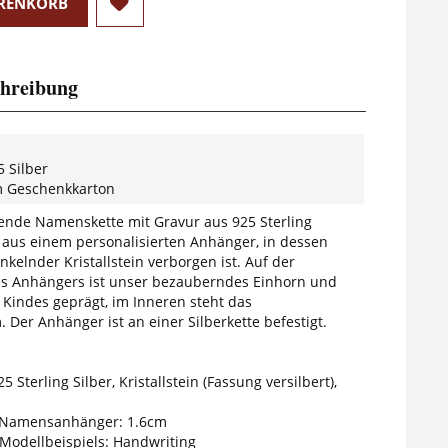
RENKORB
hreibung
 Silber
m Geschenkkarton
ende Namenskette mit Gravur aus 925 Sterling
t aus einem personalisierten Anhänger, in dessen
nkelnder Kristallstein verborgen ist. Auf der
s Anhängers ist unser bezauberndes Einhorn und
Kindes geprägt, im Inneren steht das
Der Anhänger ist an einer Silberkette befestigt.
5 Sterling Silber, Kristallstein (Fassung versilbert),
Namensanhänger: 1.6cm
 Modellbeispiels: Handwriting