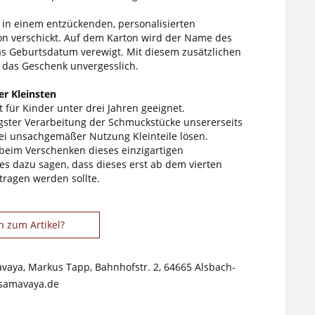
d in einem entzückenden, personalisierten
n verschickt. Auf dem Karton wird der Name des
s Geburtsdatum verewigt. Mit diesem zusätzlichen
d das Geschenk unvergesslich.
r Kleinsten
 für Kinder unter drei Jahren geeignet.
tigster Verarbeitung der Schmuckstücke unsererseits
ei unsachgemäßer Nutzung Kleinteile lösen.
 beim Verschenken dieses einzigartigen
s dazu sagen, dass dieses erst ab dem vierten
tragen werden sollte.
n zum Artikel?
avaya, Markus Tapp, Bahnhofstr. 2, 64665 Alsbach-
samavaya.de