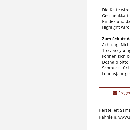
Die Kette wir
Geschenkkarto
Kindes und da
Highlight wir
Zum Schutz de
Achtung! Nicht
Trotz sorgfäl
können sich b
Deshalb bitte
Schmuckstücke
Lebensjahr ge
Frage
Hersteller: Sam
Hähnlein, www.