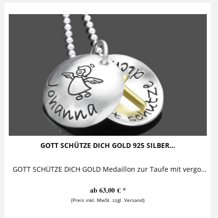
GOTT SCHÜTZE DICH GOLD 925 SILBER...
GOTT SCHÜTZE DICH GOLD Medaillon zur Taufe mit vergoldetem Kreuz Diese bezaubernde Taufkette mit Gravur besteht aus einem personalisierten...
ab 63,00 € *
(Preis inkl. MwSt. zzgl. Versand)