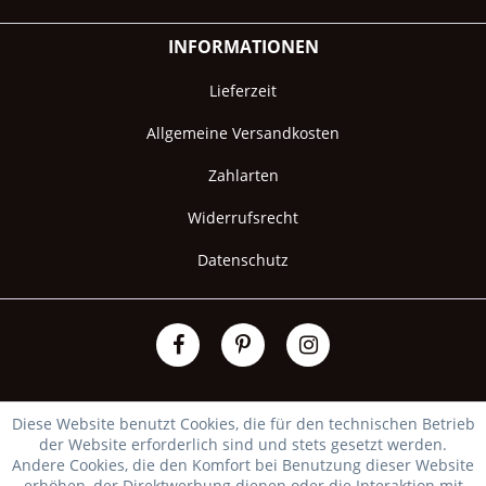
INFORMATIONEN
Lieferzeit
Allgemeine Versandkosten
Zahlarten
Widerrufsrecht
Datenschutz
Diese Website benutzt Cookies, die für den technischen Betrieb
der Website erforderlich sind und stets gesetzt werden.
Andere Cookies, die den Komfort bei Benutzung dieser Website
erhöhen, der Direktwerbung dienen oder die Interaktion mit