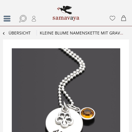
ÜBERSICHT
KLEINE BLUME NAMENSKETTE MIT GRAVUR UND BLUMENANHÄNGER