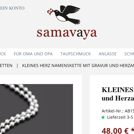
EIN KONTO
UCK
FÜR OMA UND OPA
TAUFSCHMUCK
ANLÄSSE
SCH
ETTEN
|
KLEINES HERZ NAMENSKETTE MIT GRAVUR UND HERZ
KLEINES 
und Herz
Artikel-Nr.:
AB1
Lieferzeit 3-
48,00 € 