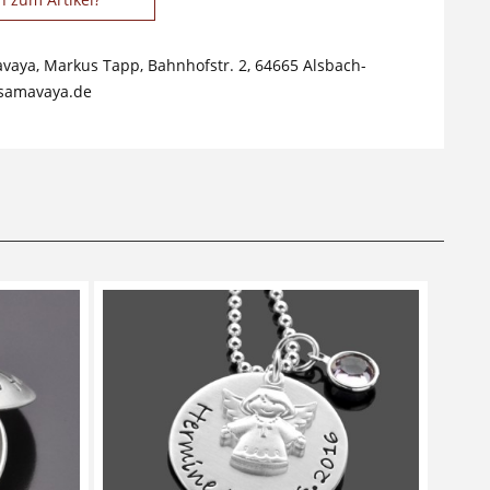
avaya, Markus Tapp, Bahnhofstr. 2, 64665 Alsbach-
samavaya.de