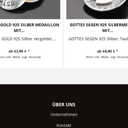
 GOLD 925 SILBER MEDAILLON
GOTTES SEGEN 925 SILBERM
MIT...
MIT...
GESEGNET GOLD 925 Silber vergoldet, Medaillon mit Taufring, Taufkette Diese zauberhafte Taufkette mit Gravur besteht aus einem...
ab 63,00 € *
ab 64,00 € *
Preis inkl. MwSt. zzgl. Versand)
(Preis inkl. MwSt. zzgl. Versand
ÜBER UNS
Unternehmen
Kontakt