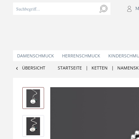
M
DAMENSCHMUCK
HERRENSCHMUCK
KINDERSCHM
ÜBERSICHT
STARTSEITE
|
KETTEN
|
NAMENSK