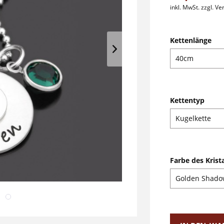
inkl. MwSt.
zzgl. V
Kettenlänge
Kettentyp
Farbe des Krista