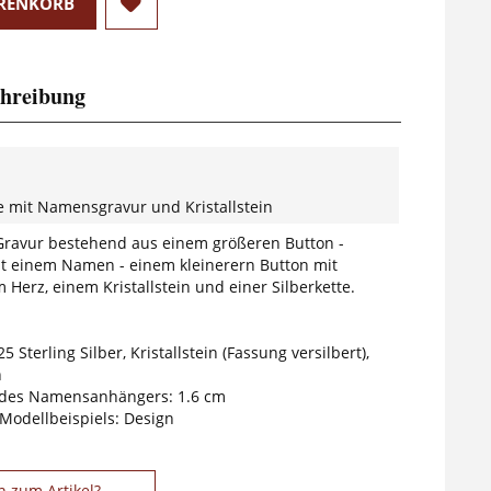
RENKORB
hreibung
te mit Namensgravur und Kristallstein
ravur bestehend aus einem größeren Button -
t einem Namen - einem kleinerern Button mit
Herz, einem Kristallstein und einer Silberkette.
5 Sterling Silber, Kristallstein (Fassung versilbert),
n
des Namensanhängers: 1.6 cm
 Modellbeispiels: Design
n zum Artikel?