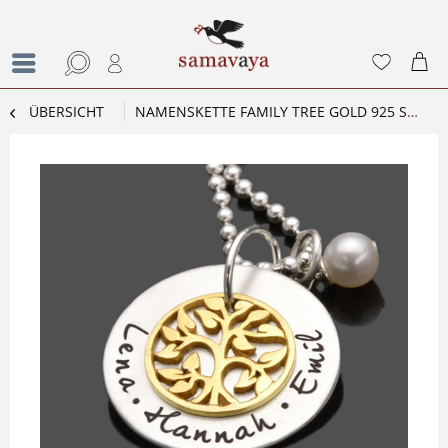
ÜBERSICHT
NAMENSKETTE FAMILY TREE GOLD 925 SILBERSCHMUCK GRAVUR NAMEN