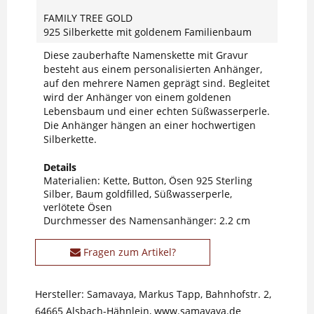
FAMILY TREE GOLD
925 Silberkette mit goldenem Familienbaum
Diese zauberhafte Namenskette mit Gravur
besteht aus einem personalisierten Anhänger,
auf den mehrere Namen geprägt sind. Begleitet
wird der Anhänger von einem goldenen
Lebensbaum und einer echten Süßwasserperle.
Die Anhänger hängen an einer hochwertigen
Silberkette.
Details
Materialien: Kette, Button, Ösen 925 Sterling
Silber, Baum goldfilled, Süßwasserperle,
verlötete Ösen
Durchmesser des Namensanhänger: 2.2 cm
Fragen zum Artikel?
Hersteller: Samavaya, Markus Tapp, Bahnhofstr. 2,
64665 Alsbach-Hähnlein, www.samavaya.de