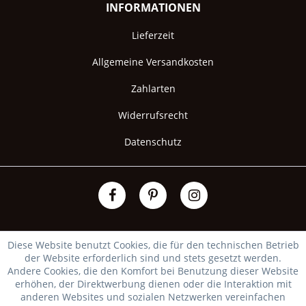
INFORMATIONEN
Lieferzeit
Allgemeine Versandkosten
Zahlarten
Widerrufsrecht
Datenschutz
Diese Website benutzt Cookies, die für den technischen Betrieb
der Website erforderlich sind und stets gesetzt werden.
Andere Cookies, die den Komfort bei Benutzung dieser Website
erhöhen, der Direktwerbung dienen oder die Interaktion mit
anderen Websites und sozialen Netzwerken vereinfachen