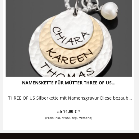
NAMENSKETTE FÜR MÜTTER THREE OF US...
THREE OF US Silberkette mit Namensgravur Diese bezaubernde Familienkette mit Gravur besteht aus drei personalisierten Anhängern und einer...
ab 74,00 € *
(Preis inkl. MwSt. zzgl. Versand)