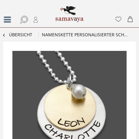
ÜBERSICHT
NAMENSKETTE PERSONALISIERTER SCHMUCK GRAVUR KETTE MIT NAMEN ZUSAMMEN SILBERSCHMUCK