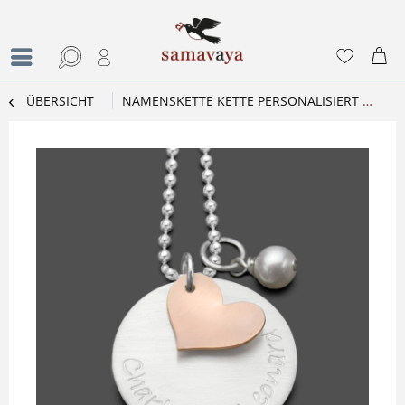
ÜBERSICHT
NAMENSKETTE KETTE PERSONALISIERT GRAVUR FAMILIENKETTE MY LOVED ONES ROSEGOLD SECRET