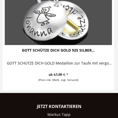
GOTT SCHÜTZE DICH GOLD 925 SILBER...
GOTT SCHÜTZE DICH GOLD Medaillon zur Taufe mit vergoldetem Kreuz Diese bezaubernde Taufkette mit Gravur besteht aus einem personalisierten...
ab 63,00 € *
(Preis inkl. MwSt. zzgl. Versand)
JETZT KONTAKTIEREN
Markus Tapp