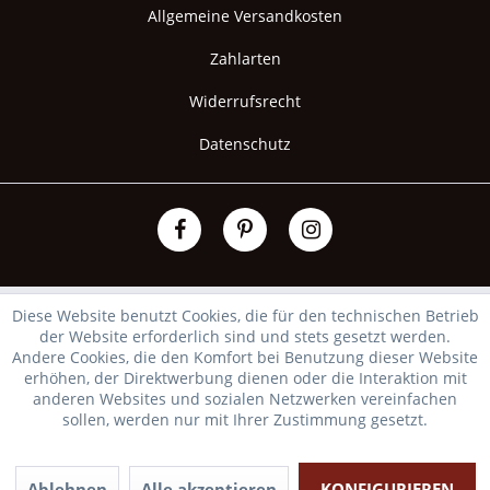
Allgemeine Versandkosten
Zahlarten
Widerrufsrecht
Datenschutz
Diese Website benutzt Cookies, die für den technischen Betrieb
der Website erforderlich sind und stets gesetzt werden.
Andere Cookies, die den Komfort bei Benutzung dieser Website
erhöhen, der Direktwerbung dienen oder die Interaktion mit
anderen Websites und sozialen Netzwerken vereinfachen
sollen, werden nur mit Ihrer Zustimmung gesetzt.
Ablehnen
Alle akzeptieren
KONFIGURIEREN