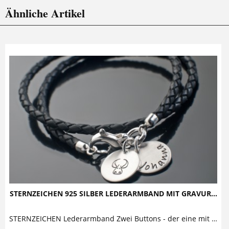
Ähnliche Artikel
STERNZEICHEN 925 SILBER LEDERARMBAND MIT GRAVUR...
STERNZEICHEN Lederarmband Zwei Buttons - der eine mit einem Sternzeichenmotiv, der andere mit einem Namen bestempelt - baumeln an einem dreifach...