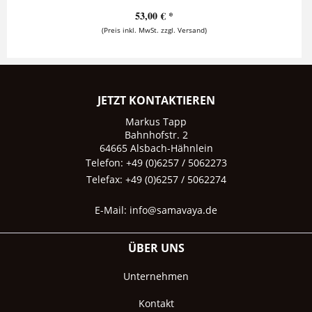
53,00 € *
(Preis inkl. MwSt. zzgl. Versand)
JETZT KONTAKTIEREN
Markus Tapp
Bahnhofstr. 2
64665 Alsbach-Hähnlein
Telefon: +49 (0)6257 / 5062273
Telefax: +49 (0)6257 / 5062274
E-Mail:
info@samavaya.de
ÜBER UNS
Unternehmen
Kontakt