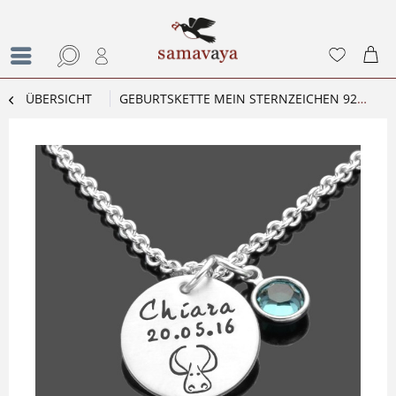
ÜBERSICHT
GEBURTSKETTE MEIN STERNZEICHEN 925 SILBER NAMENSKETTE GRAVUR