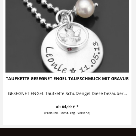
TAUFKETTE GESEGNET ENGEL TAUFSCHMUCK MIT GRAVUR
GESEGNET ENGEL Taufkette Schutzengel Diese bezaubernde Taufkette mit Gravur komplett aus 925 Sterling Silber besteht aus einem...
ab 64,00 € *
(Preis inkl. MwSt. zzgl. Versand)