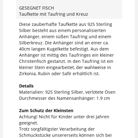
GESEGNET FISCH
Taufkette mit Taufring und Kreuz
Diese zauberhafte Taufkette aus 925 Sterling
Silber besteht aus einem personalisierten
Anhänger, einem süßen Taufring und einem
Silberkreuz. Die Anhänger sind an einer ca.
40cm langen Kugelkette befestigt. Aus dem
Anhänger ist mittig des Taufringes ein kleiner
Christenfisch gestanzt. In den Taufring ist ein
kleiner Stein eingearbeitet, der wahlweise in
Zirkonia, Rubin oder Safir erhältlich ist.
Details
Materialien: 925 Sterling Silber, verlötete Ösen
Durchmesser des Namensanhänger: 1.9 cm
Zum Schutz der Kleinsten
Achtung! Nicht für Kinder unter drei Jahren
geeignet.
Trotz sorgfältigster Verarbeitung der
Schmuckstücke unsererseits können sich bei