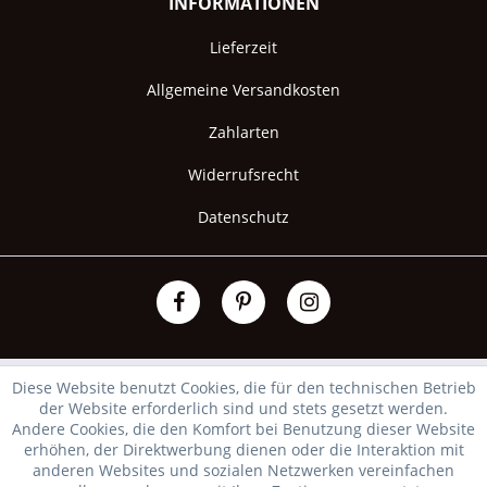
INFORMATIONEN
Lieferzeit
Allgemeine Versandkosten
Zahlarten
Widerrufsrecht
Datenschutz
Diese Website benutzt Cookies, die für den technischen Betrieb
der Website erforderlich sind und stets gesetzt werden.
Andere Cookies, die den Komfort bei Benutzung dieser Website
erhöhen, der Direktwerbung dienen oder die Interaktion mit
anderen Websites und sozialen Netzwerken vereinfachen