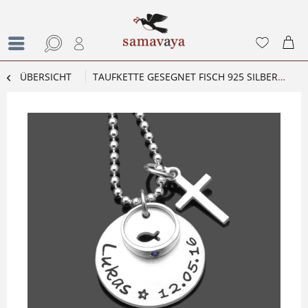
ÜBERSICHT
TAUFKETTE GESEGNET FISCH 925 SILBER NAMENSKETTE TAUFGESCHENK RING KREUZ