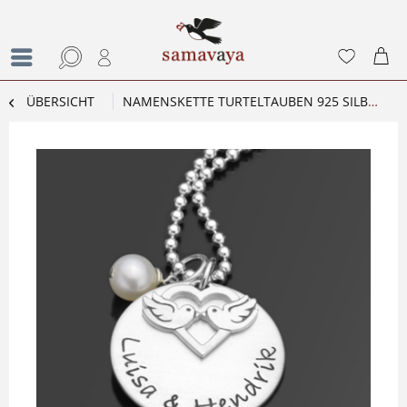
ÜBERSICHT
NAMENSKETTE TURTELTAUBEN 925 SILBERKETTE GRAVURSCHMUCK