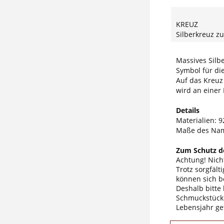
KREUZ
Silberkreuz zu
Massives Silb
Symbol für di
Auf das Kreuz
wird an einer 
Details
Materialien: 9
Maße des Nam
Zum Schutz de
Achtung! Nicht
Trotz sorgfäl
können sich b
Deshalb bitte
Schmuckstücke
Lebensjahr ge