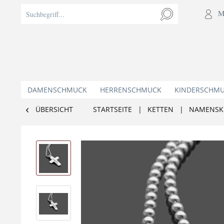
M
DAMENSCHMUCK
HERRENSCHMUCK
KINDERSCHM
ÜBERSICHT
STARTSEITE
|
KETTEN
|
NAMENSK