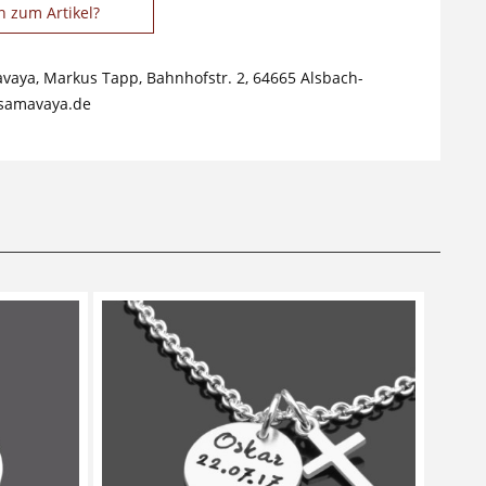
n zum Artikel?
avaya, Markus Tapp, Bahnhofstr. 2, 64665 Alsbach-
samavaya.de