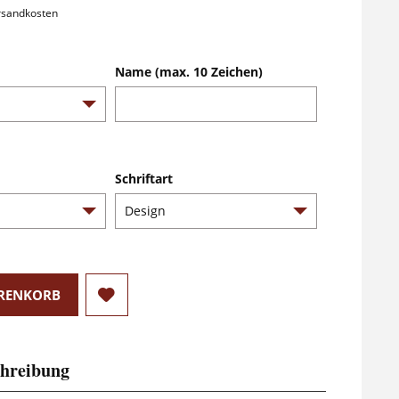
ersandkosten
Name (max. 10 Zeichen)
Schriftart
RENKORB
hreibung