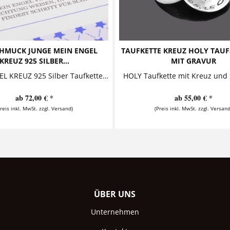
HMUCK JUNGE MEIN ENGEL
TAUFKETTE KREUZ HOLY TAU
KREUZ 925 SILBER...
MIT GRAVUR
MEIN ENGEL KREUZ 925 Silber Taufkette in Geschenkbox Taufkette bestehend aus einem süßen kleinen Engel, einem Namensanhänger, einem Kreuz und...
ab 72,00 € *
ab 55,00 € *
Preis inkl. MwSt. zzgl. Versand)
(Preis inkl. MwSt. zzgl. Versand
ÜBER UNS
Unternehmen