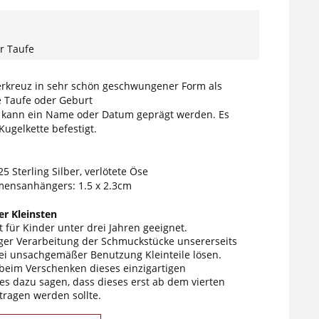
r Taufe
erkreuz in sehr schön geschwungener Form als
e Taufe oder Geburt
 kann ein Name oder Datum geprägt werden. Es
Kugelkette befestigt.
25 Sterling Silber, verlötete Öse
ensanhängers: 1.5 x 2.3cm
r Kleinsten
 für Kinder unter drei Jahren geeignet.
tiger Verarbeitung der Schmuckstücke unsererseits
ei unsachgemäßer Benutzung Kleinteile lösen.
 beim Verschenken dieses einzigartigen
s dazu sagen, dass dieses erst ab dem vierten
tragen werden sollte.