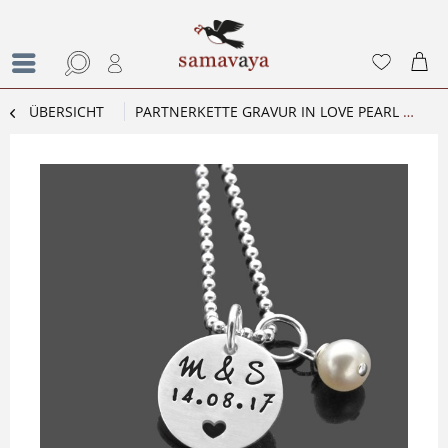
ÜBERSICHT
PARTNERKETTE GRAVUR IN LOVE PEARL 925 SILBER NAMENSKETTE HOCHZEIT