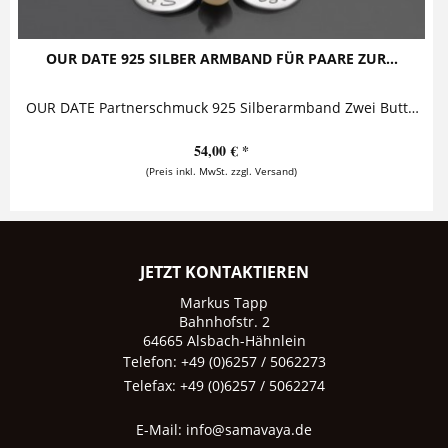
OUR DATE 925 SILBER ARMBAND FÜR PAARE ZUR...
OUR DATE Partnerschmuck 925 Silberarmband Zwei Buttons - der eine mit zwei ineinander verschlungenen Herzen und Initialen, der andere mit...
54,00 € *
(Preis inkl. MwSt. zzgl. Versand)
JETZT KONTAKTIEREN
Markus Tapp
Bahnhofstr. 2
64665 Alsbach-Hähnlein
Telefon: +49 (0)6257 / 5062273
Telefax: +49 (0)6257 / 5062274
E-Mail:
info@samavaya.de