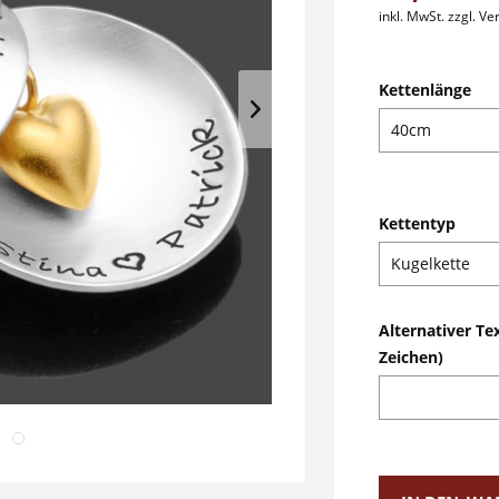
inkl. MwSt.
zzgl. V
Kettenlänge
Kettentyp
Alternativer Te
Zeichen)