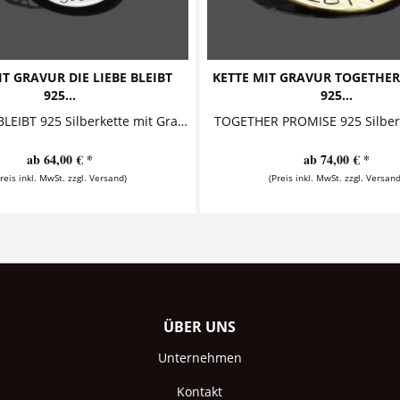
IT GRAVUR DIE LIEBE BLEIBT
KETTE MIT GRAVUR TOGETHER
925...
925...
DIE LIEBE BLEIBT 925 Silberkette mit Gravur Tempus fugit - amor manet "Es vergeht die Zeit - die Liebe bleibt." Diese zauberhafte...
ab 64,00 € *
ab 74,00 € *
Preis inkl. MwSt. zzgl. Versand)
(Preis inkl. MwSt. zzgl. Versand
ÜBER UNS
Unternehmen
Kontakt