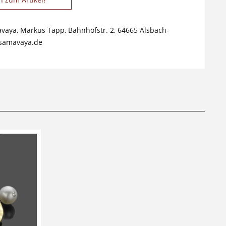
avaya, Markus Tapp, Bahnhofstr. 2, 64665 Alsbach-
samavaya.de