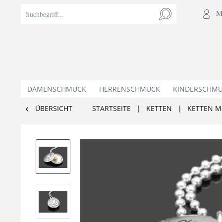
M
DAMENSCHMUCK
HERRENSCHMUCK
KINDERSCHM
ÜBERSICHT
STARTSEITE
|
KETTEN
|
KETTEN M