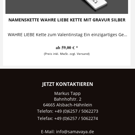
NAMENSKETTE WAHRE LIEBE KETTE MIT GRAVUR SILBER
WAHRE LIEBE Kette zum Valentinstag Ein einzigartiges Geschenk zum Valentinstag ist diese bezaubernde Kette mit Gravur. Sie besteht aus einem...
ab 59,00 € *
(Preis inkl. MwSt. zzgl. Versand)
JETZT KONTAKTIEREN
Markus Tapp
Bahnhofstr. 2
64665 Alsbach-Hähnlein
Telefon: +49 (0)6257 / 5062273
Telefax: +49 (0)6257 / 5062274
E-Mail:
info@samavaya.de