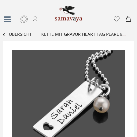
ÜBERSICHT
KETTE MIT GRAVUR HEART TAG PEARL 925 PARTNERKETTE MIT NAMENSGRAVUR