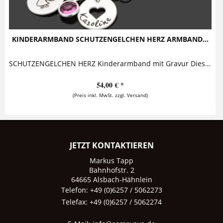
KINDERARMBAND SCHUTZENGELCHEN HERZ ARMBAND...
SCHUTZENGELCHEN HERZ Kinderarmband mit Gravur Dieses süße Kinderarmband besteht aus zwei Anhängern, auf die ein Name und ein Schutzengelchen geprägt...
54,00 € *
(Preis inkl. MwSt. zzgl. Versand)
JETZT KONTAKTIEREN
Markus Tapp
Bahnhofstr. 2
64665 Alsbach-Hähnlein
Telefon: +49 (0)6257 / 5062273
Telefax: +49 (0)6257 / 5062274