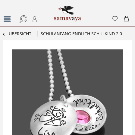
ÜBERSICHT
SCHULANFANG ENDLICH SCHULKIND 2.0 KETTE MIT GRAVUR ZUR EINSCHULUNG