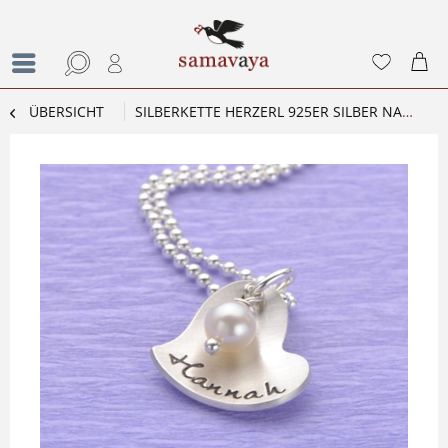
ÜBERSICHT
SILBERKETTE HERZERL 925ER SILBER NAMENSSCHMUCK SCHMUCK MIT GRAVUR