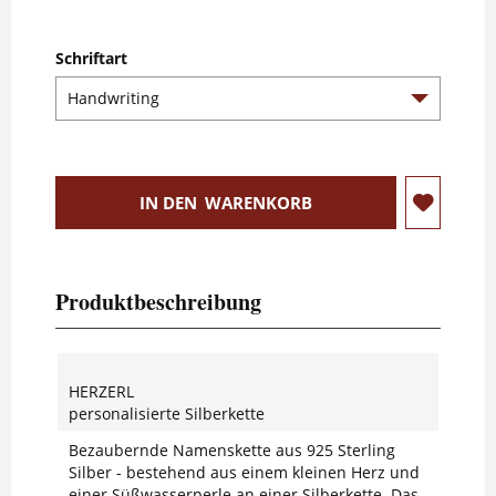
Schriftart
IN DEN
WARENKORB
Produktbeschreibung
HERZERL
personalisierte Silberkette
Bezaubernde Namenskette aus 925 Sterling
Silber - bestehend aus einem kleinen Herz und
einer Süßwasserperle an einer Silberkette. Das