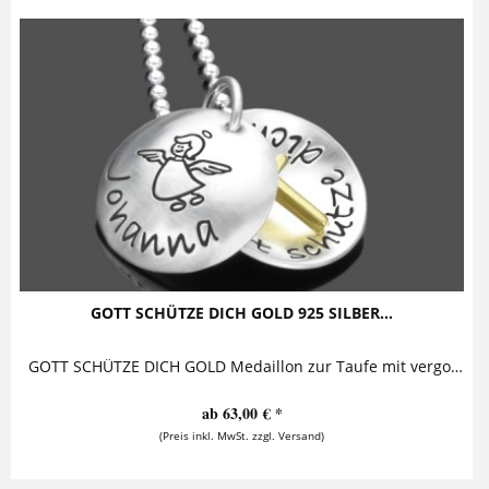
GOTT SCHÜTZE DICH GOLD 925 SILBER...
GOTT SCHÜTZE DICH GOLD Medaillon zur Taufe mit vergoldetem Kreuz Diese bezaubernde Taufkette mit Gravur besteht aus einem personalisierten...
ab 63,00 € *
(Preis inkl. MwSt. zzgl. Versand)