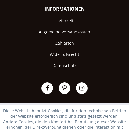
INFORMATIONEN
Lieferzeit
Allgemeine Versandkosten
Zahlarten
Widerrufsrecht
Datenschutz
Diese Website benutzt Cookies, die für den technischen Betrieb
der Website erforderlich sind und stets gesetzt werden.
Andere Cookies, die den Komfort bei Benutzung dieser Website
erhöhen, der Direktwerbung dienen oder die Interaktion mit