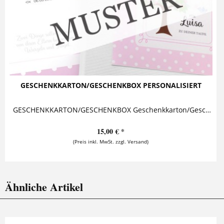
GESCHENKKARTON/GESCHENKBOX PERSONALISIERT
GESCHENKKARTON/GESCHENKBOX Geschenkkarton/Geschenkbox als Ergänzung zu einer Kette oder einem Armband. Mit diesem zusätzlichen Highlight wird das Schmuckstück zu einem ganz...
15,00 € *
(Preis inkl. MwSt. zzgl. Versand)
Ähnliche Artikel