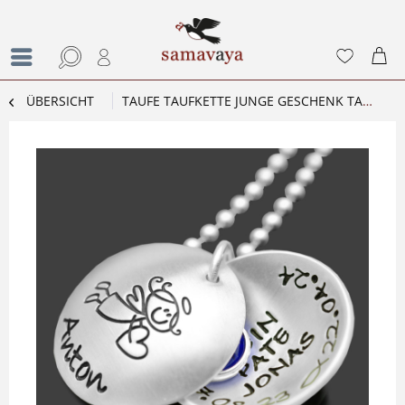
ÜBERSICHT
TAUFE TAUFKETTE JUNGE GESCHENK TAUFPATE PERSONALISIERT DEIN PATE SILBERKETTE