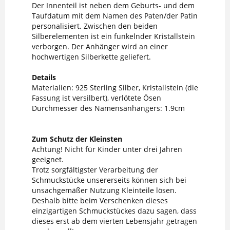
Der Innenteil ist neben dem Geburts- und dem
Taufdatum mit dem Namen des Paten/der Patin
personalisiert. Zwischen den beiden
Silberelementen ist ein funkelnder Kristallstein
verborgen. Der Anhänger wird an einer
hochwertigen Silberkette geliefert.
Details
Materialien: 925 Sterling Silber, Kristallstein (die
Fassung ist versilbert), verlötete Ösen
Durchmesser des Namensanhängers: 1.9cm
Zum Schutz der Kleinsten
Achtung! Nicht für Kinder unter drei Jahren
geeignet.
Trotz sorgfältigster Verarbeitung der
Schmuckstücke unsererseits können sich bei
unsachgemäßer Nutzung Kleinteile lösen.
Deshalb bitte beim Verschenken dieses
einzigartigen Schmuckstückes dazu sagen, dass
dieses erst ab dem vierten Lebensjahr getragen