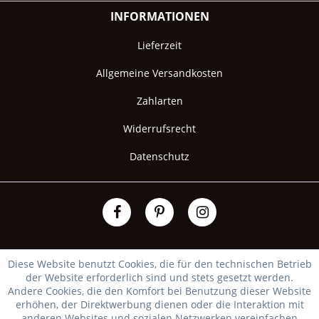
INFORMATIONEN
Lieferzeit
Allgemeine Versandkosten
Zahlarten
Widerrufsrecht
Datenschutz
Diese Website benutzt Cookies, die für den technischen Betrieb
der Website erforderlich sind und stets gesetzt werden.
Andere Cookies, die den Komfort bei Benutzung dieser Website
erhöhen, der Direktwerbung dienen oder die Interaktion mit
anderen Websites und sozialen Netzwerken vereinfachen