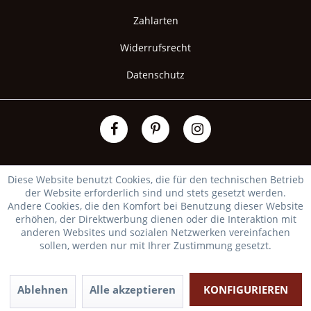
Zahlarten
Widerrufsrecht
Datenschutz
Diese Website benutzt Cookies, die für den technischen Betrieb
der Website erforderlich sind und stets gesetzt werden.
Andere Cookies, die den Komfort bei Benutzung dieser Website
erhöhen, der Direktwerbung dienen oder die Interaktion mit
anderen Websites und sozialen Netzwerken vereinfachen
sollen, werden nur mit Ihrer Zustimmung gesetzt.
Ablehnen
Alle akzeptieren
KONFIGURIEREN