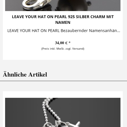
LEAVE YOUR HAT ON PEARL 925 SILBER CHARM MIT
NAMEN
LEAVE YOUR HAT ON PEARL Bezaubernder Namensanhänger mit Gravur, bestehend aus einer Perle, die ein Silberhütchen trägt. Das Hütchen kann mit...
34,00 € *
(Preis inkl. MwSt. zzgl. Versand)
Ähnliche Artikel