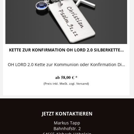
KETTE ZUR KONFIRMATION OH LORD 2.0 SILBERKETTE...
OH LORD 2.0 Kette zur Kommunion oder Konfirmation Diese besondere Kette besteht aus einem rechteckigen Silberanhänger, einem leuchtenden...
ab 58,00 € *
(Preis inkl. MwSt. zzgl. Versand)
JETZT KONTAKTIEREN
Markus Tapp
Bahnhofstr. 2