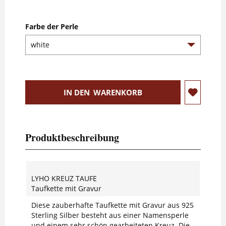
Farbe der Perle
IN DEN
WARENKORB
Produktbeschreibung
LYHO KREUZ TAUFE
Taufkette mit Gravur
Diese zauberhafte Taufkette mit Gravur aus 925
Sterling Silber besteht aus einer Namensperle
und einem sehr schön gearbeiteten Kreuz. Die