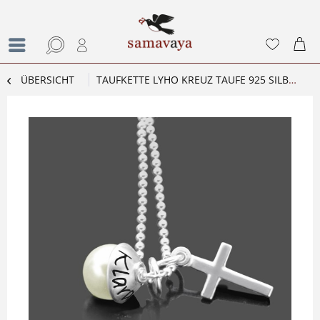
ÜBERSICHT
TAUFKETTE LYHO KREUZ TAUFE 925 SILBER NAMENSKETTE TAUFGESCHENK