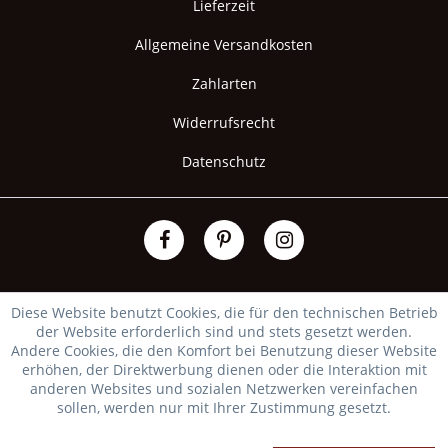
Lieferzeit
Allgemeine Versandkosten
Zahlarten
Widerrufsrecht
Datenschutz
Diese Website benutzt Cookies, die für den technischen Betrieb
der Website erforderlich sind und stets gesetzt werden.
Andere Cookies, die den Komfort bei Benutzung dieser Website
erhöhen, der Direktwerbung dienen oder die Interaktion mit
anderen Websites und sozialen Netzwerken vereinfachen
sollen, werden nur mit Ihrer Zustimmung gesetzt.