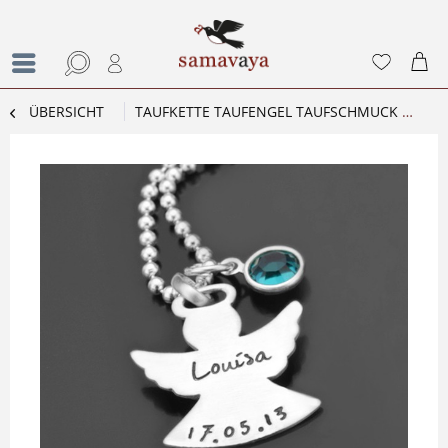
ÜBERSICHT
TAUFKETTE TAUFENGEL TAUFSCHMUCK ENGEL MIT GRAVUR