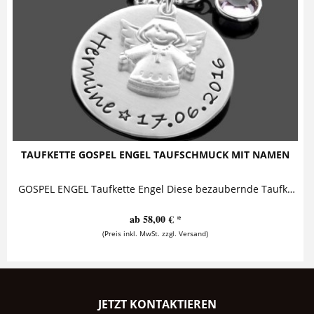
TAUFKETTE GOSPEL ENGEL TAUFSCHMUCK MIT NAMEN
GOSPEL ENGEL Taufkette Engel Diese bezaubernde Taufkette besteht aus einem personalisierten Anhänger, der zusammen mit einem sehr schön...
ab 58,00 € *
(Preis inkl. MwSt. zzgl. Versand)
JETZT KONTAKTIEREN