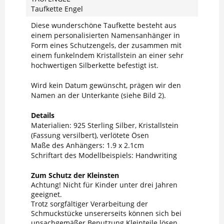
Taufkette Engel
Diese wunderschöne Taufkette besteht aus
einem personalisierten Namensanhänger in
Form eines Schutzengels, der zusammen mit
einem funkelndem Kristallstein an einer sehr
hochwertigen Silberkette befestigt ist.
Wird kein Datum gewünscht, prägen wir den
Namen an der Unterkante (siehe Bild 2).
Details
Materialien: 925 Sterling Silber, Kristallstein
(Fassung versilbert), verlötete Ösen
Maße des Anhängers: 1.9 x 2.1cm
Schriftart des Modellbeispiels: Handwriting
Zum Schutz der Kleinsten
Achtung! Nicht für Kinder unter drei Jahren
geeignet.
Trotz sorgfältiger Verarbeitung der
Schmuckstücke unsererseits können sich bei
unsachgemäßer Benutzung Kleinteile lösen.