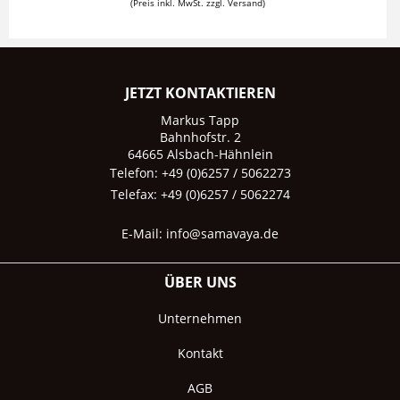
(Preis inkl. MwSt. zzgl. Versand)
JETZT KONTAKTIEREN
Markus Tapp
Bahnhofstr. 2
64665 Alsbach-Hähnlein
Telefon: +49 (0)6257 / 5062273
Telefax: +49 (0)6257 / 5062274
E-Mail:
info@samavaya.de
ÜBER UNS
Unternehmen
Kontakt
AGB