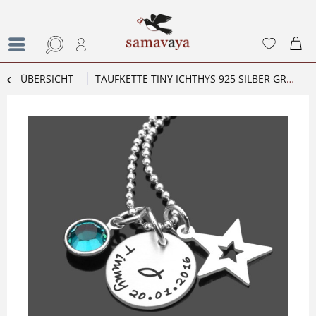
ÜBERSICHT
TAUFKETTE TINY ICHTHYS 925 SILBER GRAVURSCHMUCK TAUFE